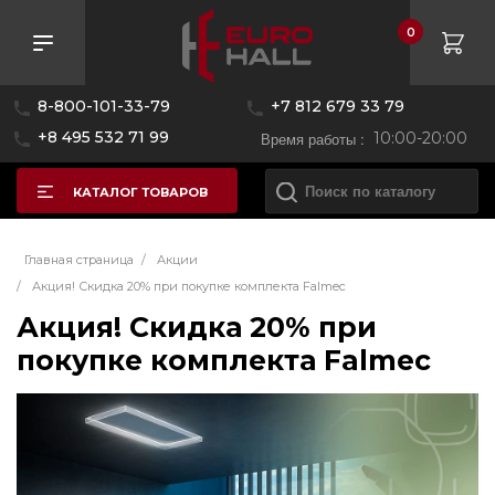
0
8-800-101-33-79
+7 812 679 33 79
+8 495 532 71 99
Время работы :
10:00-20:00
КАТАЛОГ ТОВАРОВ
Главная страница
/
Акции
/
Акция! Скидка 20% при покупке комплекта Falmec
Акция! Скидка 20% при
покупке комплекта Falmec