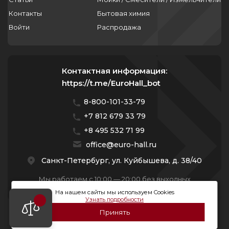
Контакты
Бытовая химия
Войти
Распродажа
Контактная информация:
https://t.me/EuroHall_bot
8-800-101-33-79
+7 812 679 33 79
+8 495 532 71 99
office@euro-hall.ru
Санкт-Петербург, ул. Куйбышева, д. 38/40
Мы работаем с 10:00 — 20:00 без выходных
На нашем сайты мы используем Cookies
Узнать подробности
Принять
© 2026 Премиум Групп. Все права защищены.