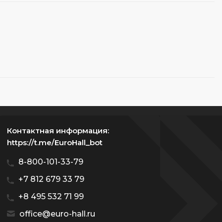
Контактная информация:
https://t.me/EuroHall_bot
8-800-101-33-79
+7 812 679 33 79
+8 495 532 71 99
office@euro-hall.ru