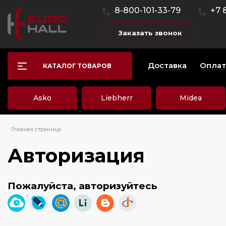
8-800-101-33-79
+7 
Заказать звонок
Доставка
Оплат
КАТАЛОГ ТОВАРОВ
Asko
Liebherr
Midea
Главная страница
Авторизация
Пожалуйста, авторизуйтесь