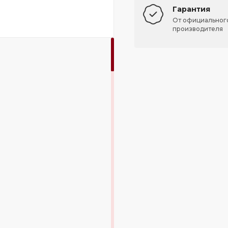
Гарантия
От официальног
производителя