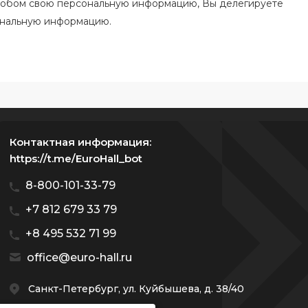
особом свою персональную информацию, Вы делегируете
ональную информацию.
Контактная информация:
https://t.me/EuroHall_bot
8-800-101-33-79
+7 812 679 33 79
+8 495 532 71 99
office@euro-hall.ru
Санкт-Петербург, ул. Куйбышева, д. 38/40