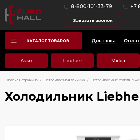
8-800-101-33-79
+7 
Заказать звонок
Доставка
Оплат
КАТАЛОГ ТОВАРОВ
Asko
Liebherr
Midea
Главная страница
/
Встраиваемая техника
/
Встраиваемые холодильн
Холодильник Liebher