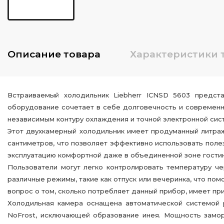
Описание
товара
Характеристики
Встраиваемый холодильник Liebherr ICNSD 5603 предст
оборудование сочетает в себе долговечность и современн
независимым контуру охлаждения и точной электронной сис
Этот двухкамерный холодильник имеет продуманный литраж
сантиметров, что позволяет эффективно использовать поле
эксплуатацию комфортной даже в объединенной зоне гостино
Пользователи могут легко контролировать температуру ч
различные режимы, такие как отпуск или вечеринка, что по
вопрос о том, сколько потребляет данный прибор, имеет при
Холодильная камера оснащена автоматической системой р
NoFrost, исключающей образование инея. Мощность замор