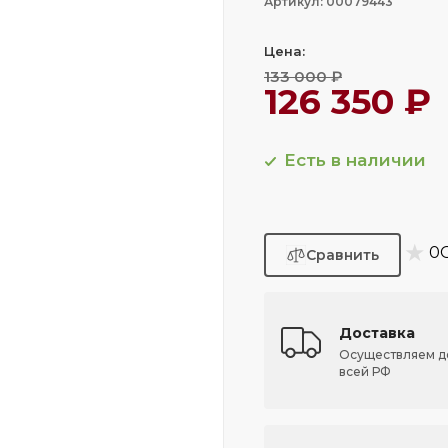
Артикул: 00079443
Цена:
133 000 ₽
126 350 ₽
Есть в наличии
★
0
Доставка
Осуществляем д
всей РФ