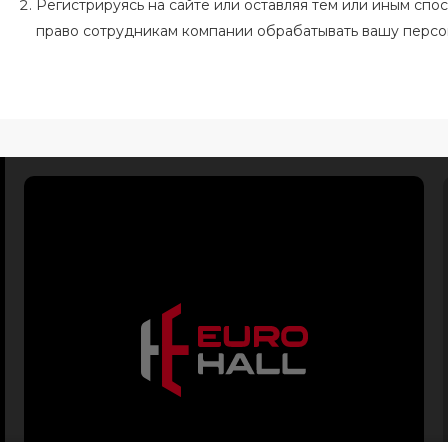
Регистрируясь на сайте или оставляя тем или иным сп
право сотрудникам компании обрабатывать вашу перс