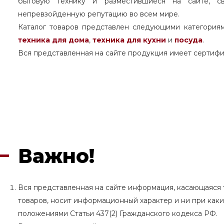
бытовую технику и разместившиеся на сайте, с
непревзойденную репутацию во всем мире.
Каталог товаров представлен следующими категория
техника для дома
,
техника для кухни
и
посуда
.
Вся представленная на сайте продукция имеет сертифи
Важно!
Вся представленная на сайте информация, касающаяся т
товаров, носит информационный характер и ни при как
положениями Статьи 437(2) Гражданского кодекса РФ.