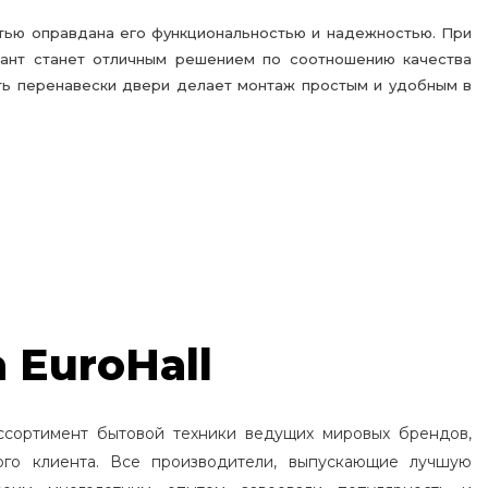
стью оправдана его функциональностью и надежностью. При
иант станет отличным решением по соотношению качества
сть перенавески двери делает монтаж простым и удобным в
 EuroHall
ссортимент бытовой техники ведущих мировых брендов,
ого клиента. Все производители, выпускающие лучшую