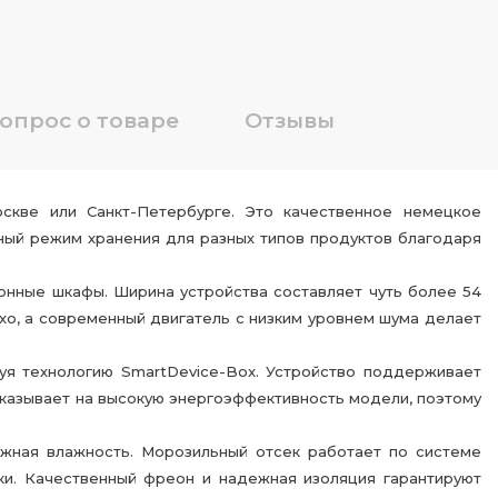
опрос о товаре
Отзывы
скве или Санкт-Петербурге. Это качественное немецкое
ный режим хранения для разных типов продуктов благодаря
онные шкафы. Ширина устройства составляет чуть более 54
хо, а современный двигатель с низким уровнем шума делает
уя технологию SmartDevice-Box. Устройство поддерживает
 указывает на высокую энергоэффективность модели, поэтому
ужная влажность. Морозильный отсек работает по системе
ки. Качественный фреон и надежная изоляция гарантируют