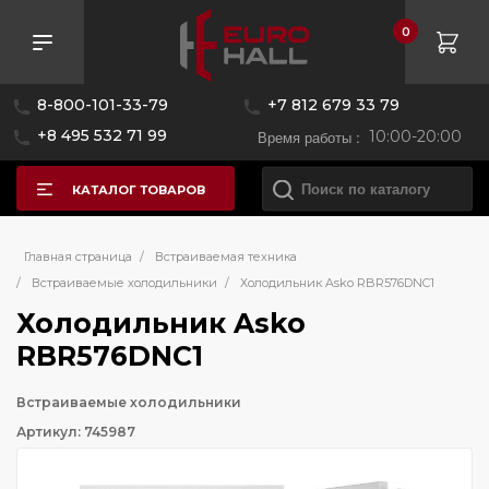
0
8-800-101-33-79
+7 812 679 33 79
+8 495 532 71 99
Время работы :
10:00-20:00
КАТАЛОГ ТОВАРОВ
Главная страница
/
Встраиваемая техника
/
Встраиваемые холодильники
/
Холодильник Asko RBR576DNC1
Холодильник Asko
RBR576DNC1
Встраиваемые холодильники
Артикул: 745987