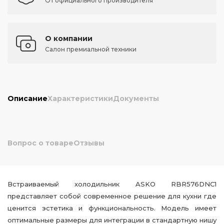
От официального производителя
О компании
Салон премиальной техники
Описание
Характеристики
Документы
Вопрос о товаре
Отзывы
Встраиваемый холодильник ASKO RBR576DNC1
представляет собой современное решение для кухни где
ценится эстетика и функциональность. Модель имеет
оптимальные размеры для интеграции в стандартную нишу