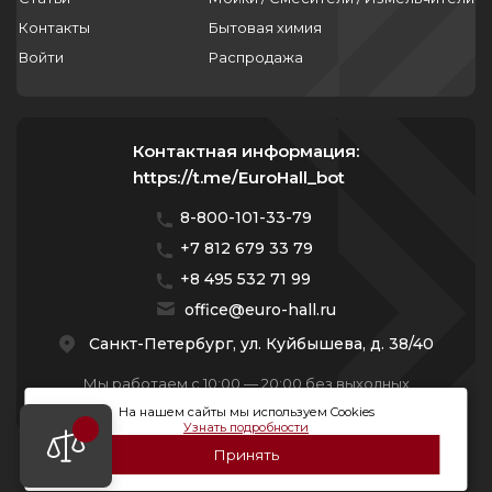
Контакты
Бытовая химия
Войти
Распродажа
Контактная информация:
https://t.me/EuroHall_bot
8-800-101-33-79
+7 812 679 33 79
+8 495 532 71 99
office@euro-hall.ru
Санкт-Петербург, ул. Куйбышева, д. 38/40
Мы работаем с 10:00 — 20:00 без выходных
На нашем сайты мы используем Cookies
Узнать подробности
Принять
© 2026 Премиум Групп. Все права защищены.