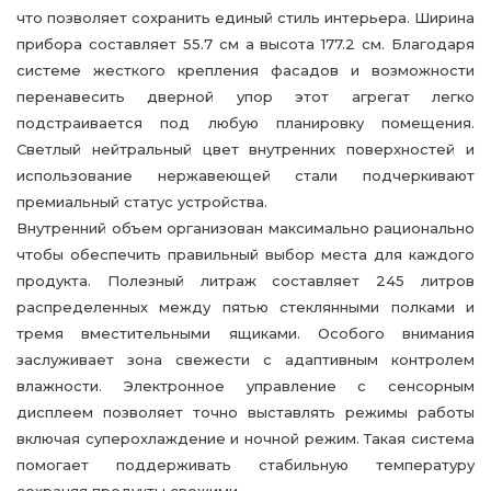
что позволяет сохранить единый стиль интерьера. Ширина
прибора составляет 55.7 см а высота 177.2 см. Благодаря
системе жесткого крепления фасадов и возможности
перенавесить дверной упор этот агрегат легко
подстраивается под любую планировку помещения.
Светлый нейтральный цвет внутренних поверхностей и
использование нержавеющей стали подчеркивают
премиальный статус устройства.
Внутренний объем организован максимально рационально
чтобы обеспечить правильный выбор места для каждого
продукта. Полезный литраж составляет 245 литров
распределенных между пятью стеклянными полками и
тремя вместительными ящиками. Особого внимания
заслуживает зона свежести с адаптивным контролем
влажности. Электронное управление с сенсорным
дисплеем позволяет точно выставлять режимы работы
включая суперохлаждение и ночной режим. Такая система
помогает поддерживать стабильную температуру
сохраняя продукты свежими.