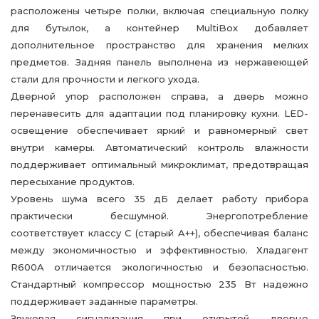
расположены четыре полки, включая специальную полку
для бутылок, а контейнер MultiBox добавляет
дополнительное пространство для хранения мелких
предметов. Задняя панель выполнена из нержавеющей
стали для прочности и легкого ухода.
Дверной упор расположен справа, а дверь можно
перенавесить для адаптации под планировку кухни. LED-
освещение обеспечивает яркий и равномерный свет
внутри камеры. Автоматический контроль влажности
поддерживает оптимальный микроклимат, предотвращая
пересыхание продуктов.
Уровень шума всего 35 дБ делает работу прибора
практически бесшумной. Энергопотребление
соответствует классу C (старый A++), обеспечивая баланс
между экономичностью и эффективностью. Хладагент
R600A отличается экологичностью и безопасностью.
Стандартный компрессор мощностью 235 Вт надежно
поддерживает заданные параметры.
Звуковая сигнализация при открытой дверце