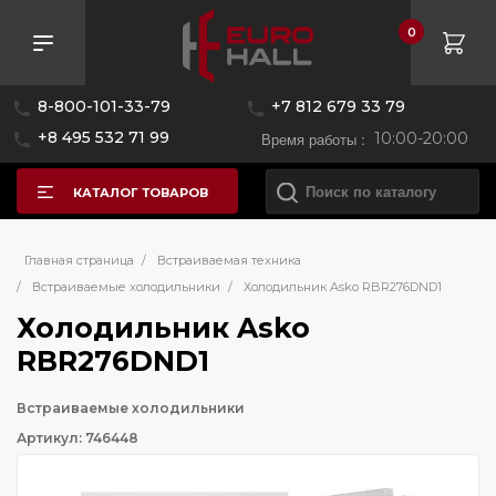
0
8-800-101-33-79
+7 812 679 33 79
+8 495 532 71 99
Время работы :
10:00-20:00
КАТАЛОГ ТОВАРОВ
Главная страница
/
Встраиваемая техника
/
Встраиваемые холодильники
/
Холодильник Asko RBR276DND1
Холодильник Asko
RBR276DND1
Встраиваемые холодильники
Артикул: 746448