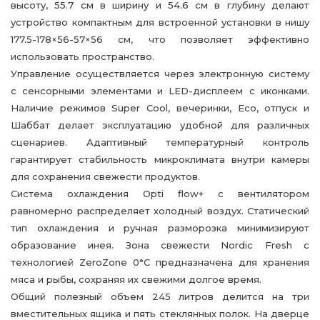
высоту, 55.7 см в ширину и 54.6 см в глубину делают
устройство компактным для встроенной установки в нишу
177.5-178×56-57×56 см, что позволяет эффективно
использовать пространство.
Управление осуществляется через электронную систему
с сенсорными элементами и LED-дисплеем с иконками.
Наличие режимов Super Cool, вечеринки, Eco, отпуск и
Шаббат делает эксплуатацию удобной для различных
сценариев. Адаптивный температурный контроль
гарантирует стабильность микроклимата внутри камеры
для сохранения свежести продуктов.
Система охлаждения Opti flow+ с вентилятором
равномерно распределяет холодный воздух. Статический
тип охлаждения и ручная разморозка минимизируют
образование инея. Зона свежести Nordic Fresh с
технологией ZeroZone 0°С предназначена для хранения
мяса и рыбы, сохраняя их свежими долгое время.
Общий полезный объем 245 литров делится на три
вместительных ящика и пять стеклянных полок. На дверце