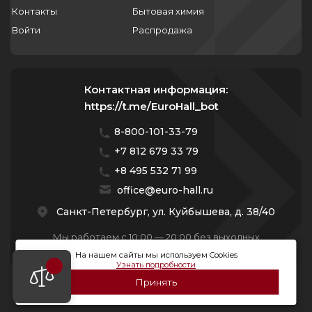
Контакты
Бытовая химия
Войти
Распродажа
Контактная информация:
https://t.me/EuroHall_bot
8-800-101-33-79
+7 812 679 33 79
+8 495 532 71 99
office@euro-hall.ru
Санкт-Петербург, ул. Куйбышева, д. 38/40
Мы работаем с 10:00 — 20:00 без выходных
На нашем сайты мы используем Cookies
Узнать подробности
Принять
© 2026 Премиум Групп. Все права защищены.