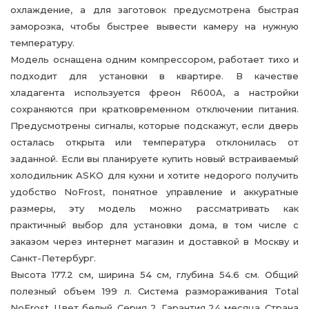
охлаждение, а для заготовок предусмотрена быстрая
заморозка, чтобы быстрее вывести камеру на нужную
температуру.
Модель оснащена одним компрессором, работает тихо и
подходит для установки в квартире. В качестве
хладагента используется фреон R600A, а настройки
сохраняются при кратковременном отключении питания.
Предусмотрены сигналы, которые подскажут, если дверь
осталась открыта или температура отклонилась от
заданной. Если вы планируете купить новый встраиваемый
холодильник ASKO для кухни и хотите недорого получить
удобство NoFrost, понятное управление и аккуратные
размеры, эту модель можно рассматривать как
практичный выбор для установки дома, в том числе с
заказом через интернет магазин и доставкой в Москву и
Санкт-Петербург.
Высота 177.2 см, ширина 54 см, глубина 54.6 см. Общий
полезный объем 199 л. Система размораживания Total
NoFrost. Цвет белый. Серия 2. Гарантия 24 месяца. Страна