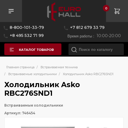
0
8-800-101-33-79
+7 812 679 33 79
+8 495 532 71 99
Время работы :
10:00-20:00
КАТАЛОГ ТОВАРОВ
Главная страница
/
Встраиваемая техника
/
Встраиваемые холодильники
/
Холодильник Asko RBC276SND1
Холодильник Asko
RBC276SND1
Встраиваемые холодильники
Артикул: 746454