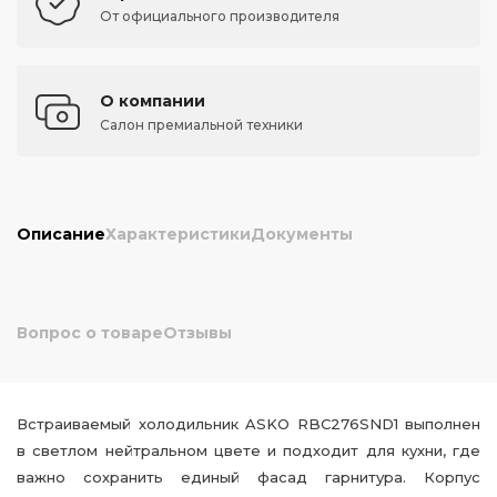
От официального производителя
О компании
Салон премиальной техники
Описание
Характеристики
Документы
Вопрос о товаре
Отзывы
Встраиваемый холодильник ASKO RBC276SND1 выполнен
в светлом нейтральном цвете и подходит для кухни, где
важно сохранить единый фасад гарнитура. Корпус