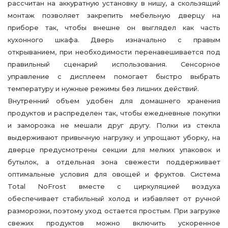
рассчитан на аккуратную установку в нишу, а скользящий
монтаж позволяет закрепить мебельную дверцу на
приборе так, чтобы внешне он выглядел как часть
кухонного шкафа. Дверь изначально с правым
открыванием, при необходимости перенавешивается под
правильный сценарий использования. Сенсорное
управление с дисплеем помогает быстро выбрать
температуру и нужные режимы без лишних действий.
Внутренний объем удобен для домашнего хранения
продуктов и распределен так, чтобы ежедневные покупки
и заморозка не мешали друг другу. Полки из стекла
выдерживают привычную нагрузку и упрощают уборку, на
дверце предусмотрены секции для мелких упаковок и
бутылок, а отдельная зона свежести поддерживает
оптимальные условия для овощей и фруктов. Система
Total NoFrost вместе с циркуляцией воздуха
обеспечивает стабильный холод и избавляет от ручной
разморозки, поэтому уход остается простым. При загрузке
свежих продуктов можно включить ускоренное