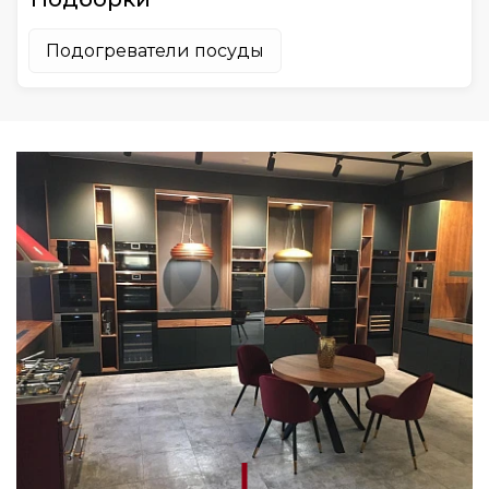
Подогреватели посуды