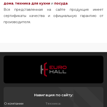
дома
,
техника для кухни
и
посуда
.
Вся представленная на сайте продукция имеет
сертификаты качества и официальную гарантию от
производителя.
Навигация по сайту:
О компании
Техника: