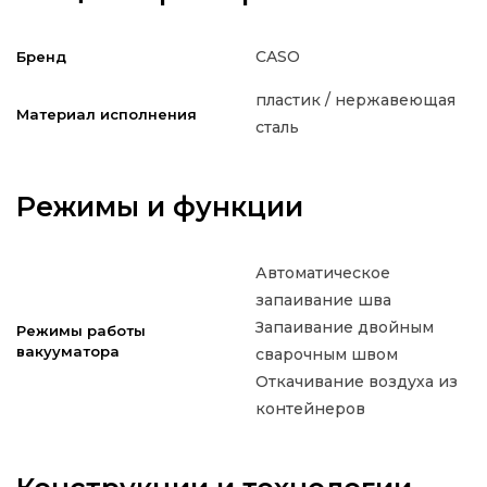
CASO
Бренд
пластик / нержавеющая
Материал исполнения
сталь
Режимы и функции
Автоматическое
запаивание шва
Запаивание двойным
Режимы работы
вакууматора
сварочным швом
Откачивание воздуха из
контейнеров