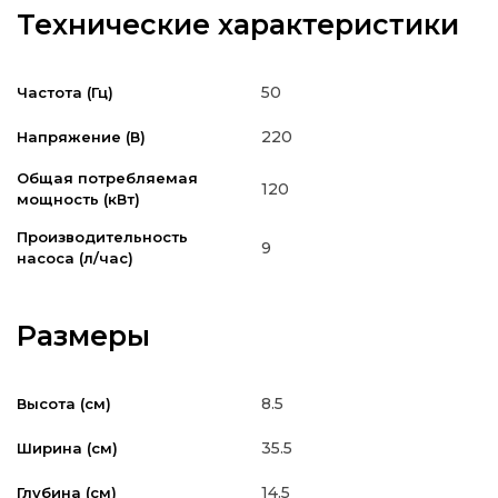
Технические характеристики
50
Частота (Гц)
220
Напряжение (В)
Общая потребляемая
120
мощность (кВт)
Производительность
9
насоса (л/час)
Размеры
8.5
Высота (см)
35.5
Ширина (см)
14.5
Глубина (см)