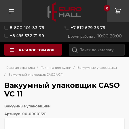
0
8-800-101-33-79
+7 812 679 33 79
+8 495 532 71 99
Время работы :
10:00-20:00
КАТАЛОГ ТОВАРОВ
Главная страница
/
Техника для кухни
/
Вакуумные упаковщики
/
Вакуумный упаковщик CASO VC 11
Вакуумный упаковщик CASO
VC 11
Вакуумные упаковщики
Артикул: 00-00001391