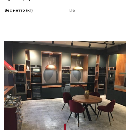
1.16
Вес нетто (кг)