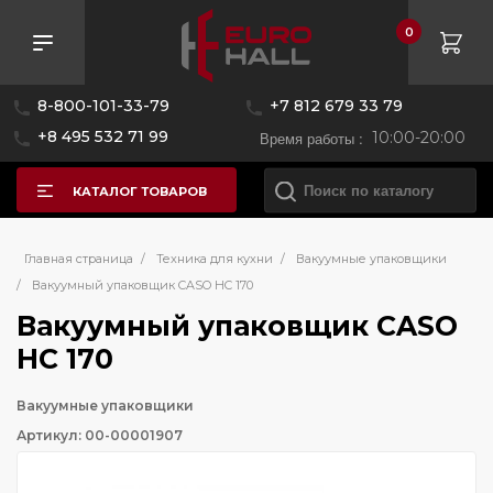
0
8-800-101-33-79
+7 812 679 33 79
+8 495 532 71 99
Время работы :
10:00-20:00
КАТАЛОГ ТОВАРОВ
Главная страница
/
Техника для кухни
/
Вакуумные упаковщики
/
Вакуумный упаковщик CASO HC 170
Вакуумный упаковщик CASO
HC 170
Вакуумные упаковщики
Артикул: 00-00001907