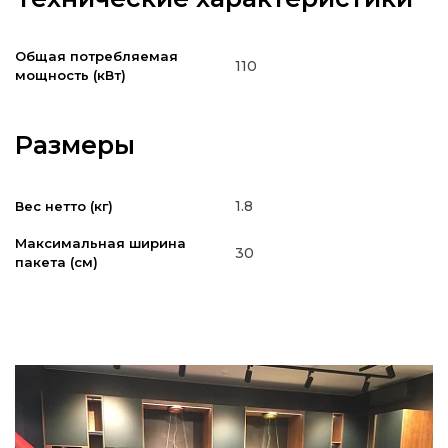
Общая потребляемая
110
мощность (кВт)
Размеры
1.8
Вес нетто (кг)
Максимальная ширина
30
пакета (см)