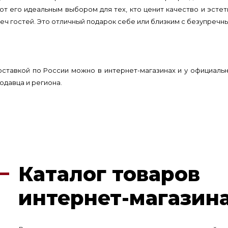
т его идеальным выбором для тех, кто ценит качество и эстет
реч гостей. Это отличный подарок себе или близким с безупречн
оставкой по России можно в интернет-магазинах и у официаль
одавца и региона.
Каталог товаров
интернет-магазина