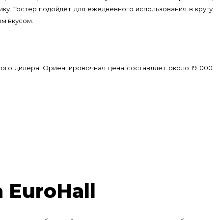
ику. Тостер подойдёт для ежедневного использования в кругу
ым вкусом.
ного дилера. Ориентировочная цена составляет около 19 000
 EuroHall