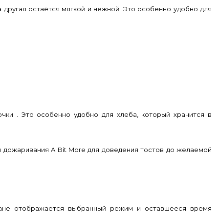
 другая остаётся мягкой и нежной. Это особенно удобно для
чки . Это особенно удобно для хлеба, который хранится в
я дожаривания A Bit More для доведения тостов до желаемой
ране отображается выбранный режим и оставшееся время