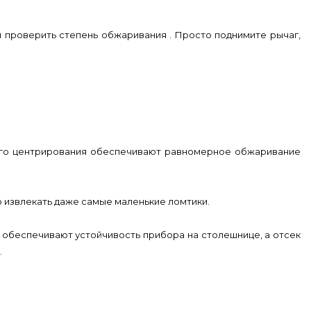
бы проверить степень обжаривания . Просто поднимите рычаг,
кого центрирования обеспечивают равномерное обжаривание
ко извлекать даже самые маленькие ломтики.
и обеспечивают устойчивость прибора на столешнице, а отсек
.