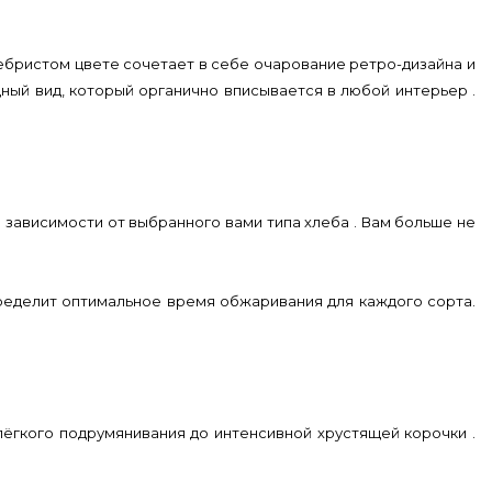
еребристом цвете сочетает в себе очарование ретро-дизайна и
ный вид, который органично вписывается в любой интерьер .
 зависимости от выбранного вами типа хлеба . Вам больше не
пределит оптимальное время обжаривания для каждого сорта.
ёгкого подрумянивания до интенсивной хрустящей корочки .