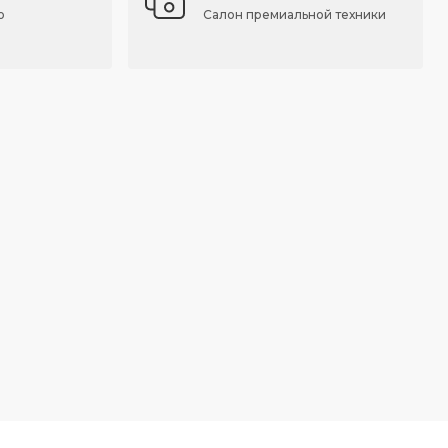
о
Салон премиальной техники