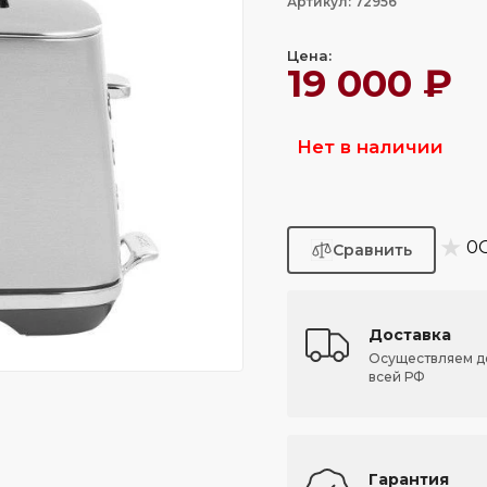
Артикул: 72956
Цена:
19 000 ₽
Нет в наличии
★
0
Доставка
Осуществляем д
всей РФ
Гарантия