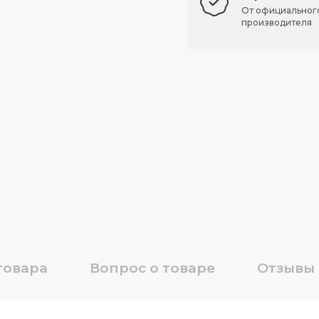
От официальног
производителя
товара
Вопрос о товаре
Отзывы