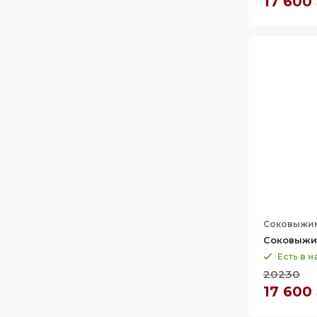
17 600
Соковыжи
Соковыжи
Есть в 
20230
17 600