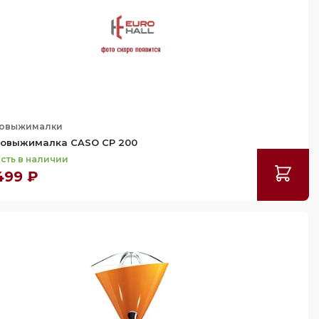
овыжималки
овыжималка CASO CP 200
сть в наличии
499 ₽