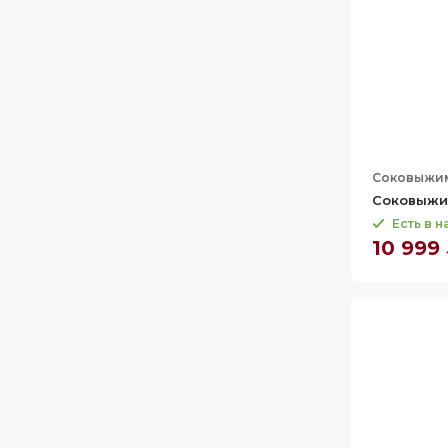
Соковыжи
Соковыжи
Есть в 
10 999