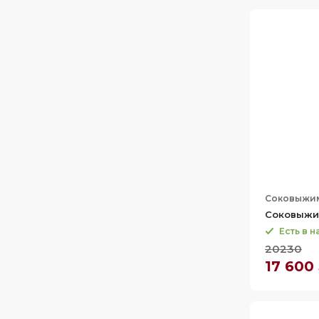
Соковыжи
Соковыжи
Есть в 
20230
17 600