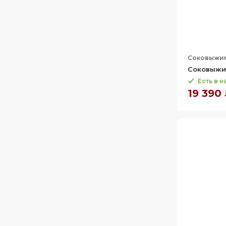
Соковыжи
Соковыжим
Есть в 
19 390