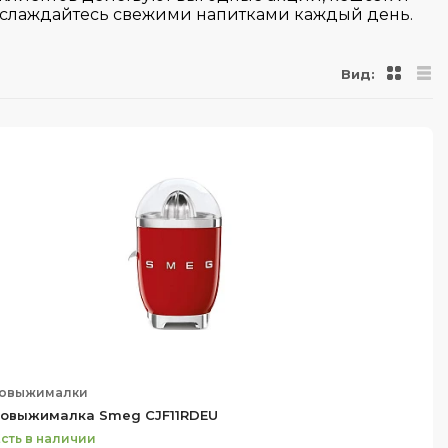
наслаждайтесь свежими напитками каждый день.
Вид:
овыжималки
овыжималка Smeg CJF11RDEU
сть в наличии