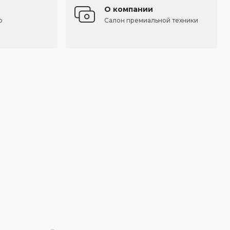
О компании
о
Салон премиальной техники