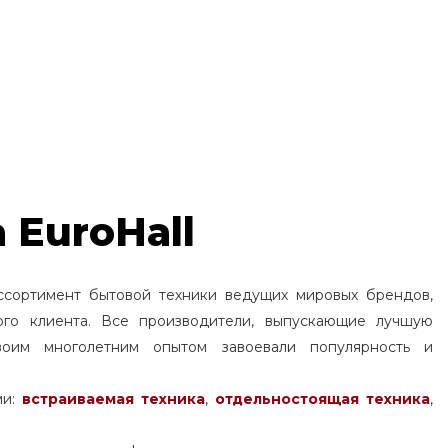
 EuroHall
ссортимент бытовой техники ведущих мировых брендов,
ого клиента. Все производители, выпускающие лучшую
воим многолетним опытом завоевали популярность и
ми:
встраиваемая техника
,
отдельностоящая
техника
,