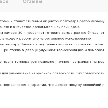
аре
Отзывы
товки и станет стильным акцентом благодаря ретро дизайну
анств и в качестве дополнительной печи дома.
м камеры 30 л позволяет готовить самые разные блюда, от
о в уходе и рассчитано на регулярное использование.
ия на пару. Таймер и акустический сигнал помогают точно
. Три стекла в дверце улучшают термоизоляцию и помогают
онтроль температуры позволяет точнее настраивать нагрев
 для размещения на кухонной поверхности. Тип поверхности
 поставляется с гарантия, что делает покупку спокойной и