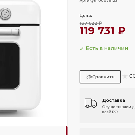
Артикул: 00079123
Цена:
137 622 ₽
119 731 ₽
Есть в наличии
★
0
Доставка
Осуществляем д
всей РФ