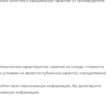
каты качества и официальную гарантию от производителя.
ехнических характеристик, наличия на складе, стоимости
их условиях не является публичной офертой, определяемой
особом свою персональную информацию, Вы делегируете
ональную информацию.