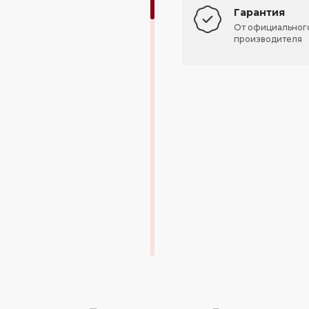
Гарантия
От официальног
производителя