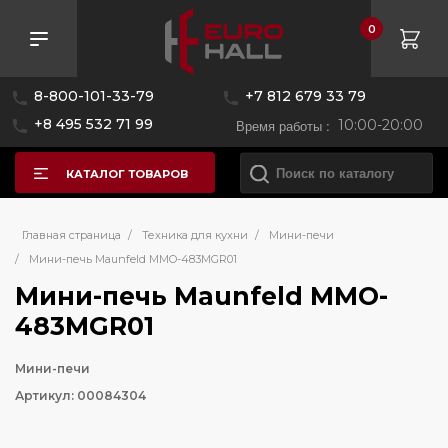
0
8-800-101-33-79
+7 812 679 33 79
+8 495 532 71 99
Время работы :
10:00-20:00
КАТАЛОГ ТОВАРОВ
Главная страница
/
Техника для кухни
/
Мини-печи
/
Мини-печь Maunfeld MMO-483MGR01
Мини-печь Maunfeld MMO-
483MGR01
Мини-печи
Артикул: 00084304