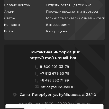
Сервис-центры
Отдельностоящая техника
Акции
Посуда и предметы интерьера
Статьи
Мойки / Смесители / Измельчители
Контакты
Бытовая химия
Войти
Распродажа
Контактная информация:
https://t.me/EuroHall_bot
8-800-101-33-79
+7 812 679 33 79
+8 495 532 71 99
office@euro-hall.ru
Санкт-Петербург, ул. Куйбышева, д. 38/40
Мы работаем с 10:00 — 20:00 без выходных