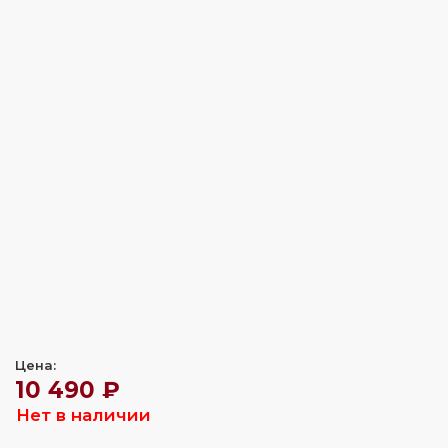
Цена:
10 490 ₽
Нет в наличии