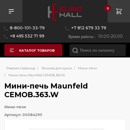
0
8-800-101-33-79
+7 812 679 33 79
+8 495 532 71 99
Время работы :
10:00-20:00
КАТАЛОГ ТОВАРОВ
Главная страница
/
Техника для кухни
/
Мини-печи
/
Мини-печь Maunfeld CEMOB.363.W
Мини-печь Maunfeld
CEMOB.363.W
Мини-печи
Артикул: 00084293