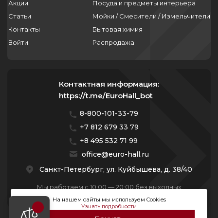
Акции
Посуда и предметы интерьера
Статьи
Мойки / Смесители / Измельчители
Контакты
Бытовая химия
Войти
Распродажа
Контактная информация:
https://t.me/EuroHall_bot
8-800-101-33-79
+7 812 679 33 79
+8 495 532 71 99
office@euro-hall.ru
Санкт-Петербург, ул. Куйбышева, д. 38/40
Мы работаем с 10:00 — 20:00 без выходных
На нашем сайты мы используем Cookies
Узнать подробности