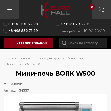
0
8-800-101-33-79
+7 812 679 33 79
+8 495 532 71 99
Время работы :
10:00-20:00
КАТАЛОГ ТОВАРОВ
Главная страница
/
Техника для кухни
/
Мини-печи
/
Мини-печь BORK W500
Мини-печь BORK W500
Мини-печи
Артикул: 34333