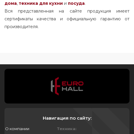
дома
,
техника для кухни
и
посуда
.
Вся представленная на сайте продукция имеет
сертификаты качества и официальную гарантию от
производителя.
Навигация по сайту:
О компании
Техника: