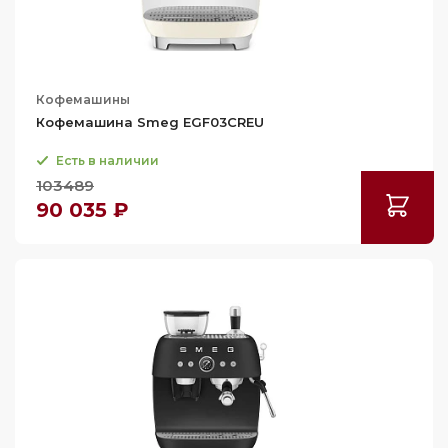
Кофемашины
Кофемашина Smeg EGF03CREU
Есть в наличии
103489
90 035 ₽