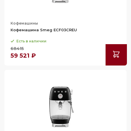
Кофемашины
Кофемашина Smeg ECF03CREU
Есть в наличии
68415
59 521 ₽