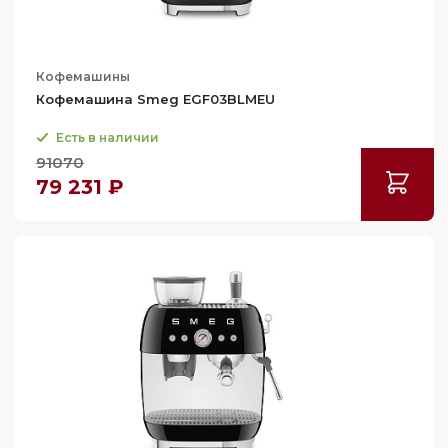
Кофемашины
Кофемашина Smeg EGF03BLMEU
Есть в наличии
91070
79 231 ₽