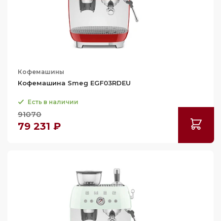
Кофемашины
Кофемашина Smeg EGF03RDEU
Есть в наличии
91070
79 231 ₽