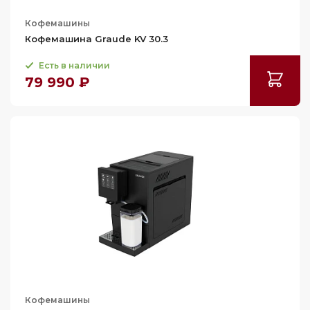
Кофемашины
Кофемашина Graude KV 30.3
Есть в наличии
79 990 ₽
Кофемашины