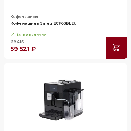
Кофемашины
Кофемашина Smeg ECF03BLEU
Есть в наличии
68415
59 521 ₽