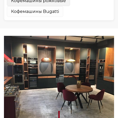
Кофемашины рожковые
Кофемашины Bugatti