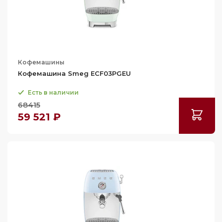
Кофемашины
Кофемашина Smeg ECF03PGEU
Есть в наличии
68415
59 521 ₽