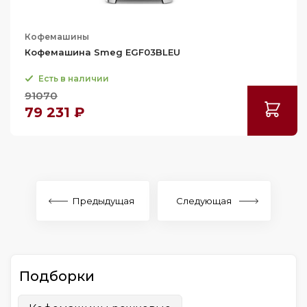
Кофемашины
Кофемашина Smeg EGF03BLEU
Есть в наличии
91070
79 231 ₽
Предыдущая
Следующая
Подборки