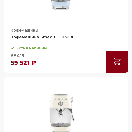
Кофемашины
Кофемашина Smeg ECF03PBEU
Есть в наличии
68415
59 521 ₽