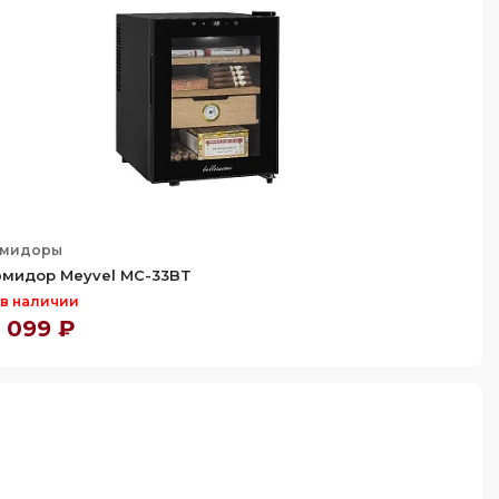
юмидоры
мидор Meyvel MC-33BT
 в наличии
 099 ₽