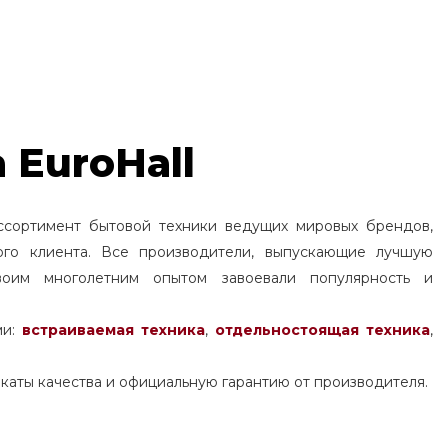
 EuroHall
ссортимент бытовой техники ведущих мировых брендов,
ого клиента. Все производители, выпускающие лучшую
воим многолетним опытом завоевали популярность и
ми:
встраиваемая техника
,
отдельностоящая
техника
,
каты качества и официальную гарантию от производителя.