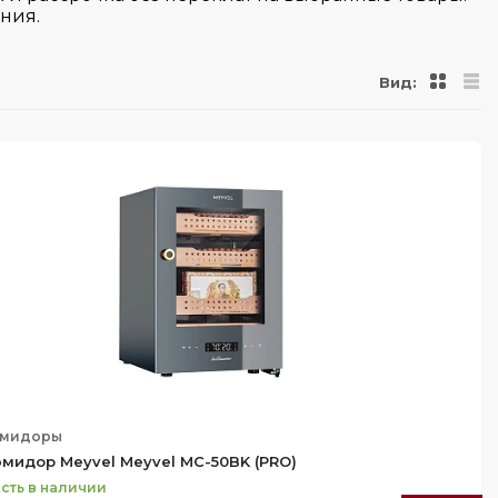
ния.
Вид:
юмидоры
мидор Meyvel Meyvel MC-50BK (PRO)
сть в наличии