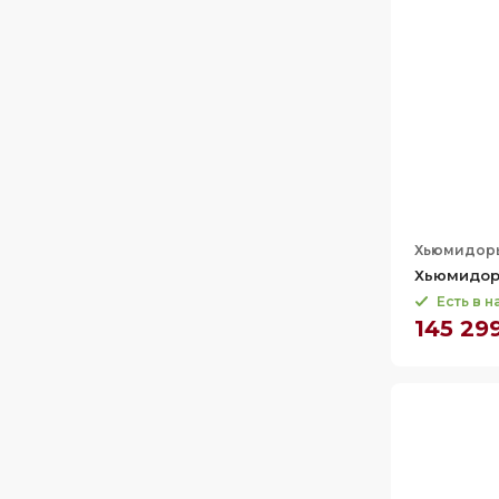
Хьюмидор
Хьюмидор 
Есть в 
145 29