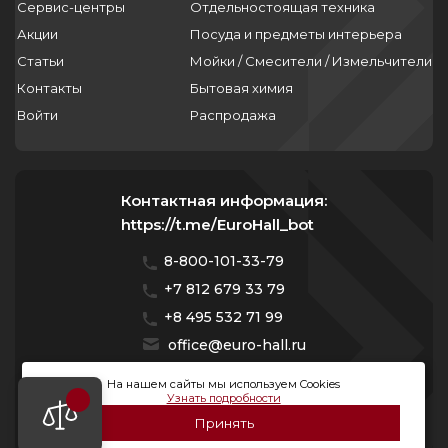
Сервис-центры
Отдельностоящая техника
Акции
Посуда и предметы интерьера
Статьи
Мойки / Смесители / Измельчители
Контакты
Бытовая химия
Войти
Распродажа
Контактная информация:
https://t.me/EuroHall_bot
8-800-101-33-79
+7 812 679 33 79
+8 495 532 71 99
office@euro-hall.ru
Санкт-Петербург, ул. Куйбышева, д. 38/40
На нашем сайты мы используем Cookies
Узнать подробности
Мы работаем с 10:00 — 20:00 без выходных
Принять