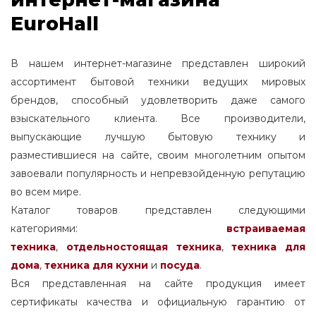
EuroHall
В нашем интернет-магазине представлен широкий
ассортимент бытовой техники ведущих мировых
брендов, способный удовлетворить даже самого
взыскательного клиента. Все производители,
выпускающие лучшую бытовую технику и
разместившиеся на сайте, своим многолетним опытом
завоевали популярность и непревзойденную репутацию
во всем мире.
Каталог товаров представлен следующими
категориями:
встраиваемая
техника
,
отдельностоящая
техника
,
техника для
дома
,
техника для кухни
и
посуда
.
Вся представленная на сайте продукция имеет
сертификаты качества и официальную гарантию от