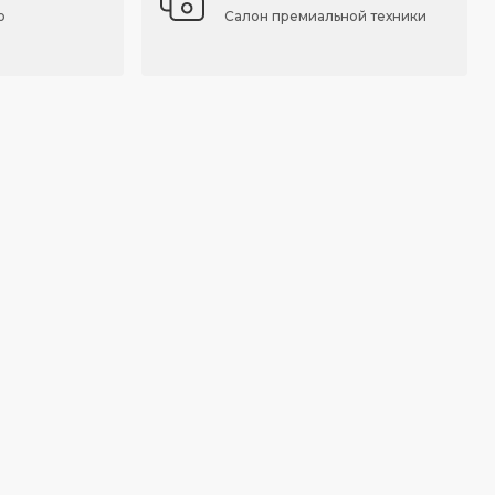
о
Салон премиальной техники