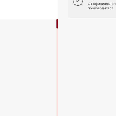
От официальног
производителя