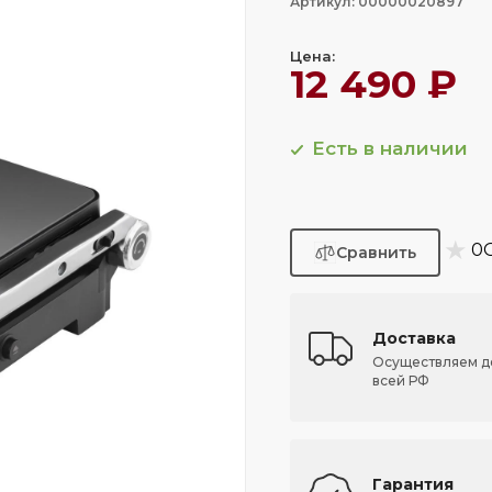
Артикул: 00000020897
Цена:
12 490 ₽
Есть в наличии
★
0
Доставка
Осуществляем д
всей РФ
Гарантия