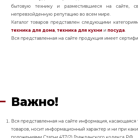
бытовую технику и разместившиеся на сайте, с
непревзойденную репутацию во всем мире.
Каталог товаров представлен следующими категория
техника для дома
,
техника для кухни
и
посуда
.
Вся представленная на сайте продукция имеет сертифи
Важно!
Вся представленная на сайте информация, касающаяся т
товаров, носит информационный характер и ни при как
положениями Статьи 437(2) Гражданского кодекса РФ.