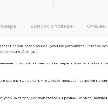
товара
Вопрос о товаре
Отзывы
авляет собой современное кухонное устройство, которое со
полнением любой кухни.
ечивает быстрый нагрев и равномерное приготовление блю
и цветным дисплеем, что делает процесс настройки максим
ые упрощают процесс приготовления различных блюд. Каждая