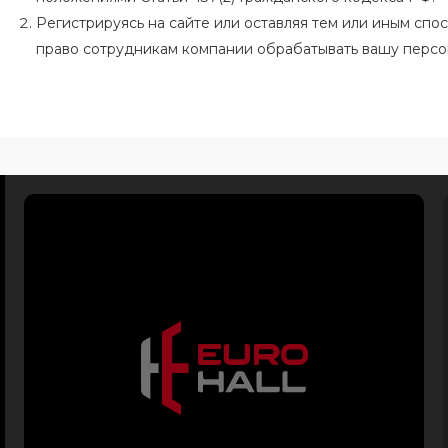
Регистрируясь на сайте или оставляя тем или иным сп
право сотрудникам компании обрабатывать вашу перс