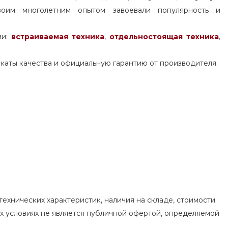
воим многолетним опытом завоевали популярность и
ми:
встраиваемая техника
,
отдельностоящая
техника
,
каты качества и официальную гарантию от производителя.
ехнических характеристик, наличия на складе, стоимости
их условиях не является публичной офертой, определяемой