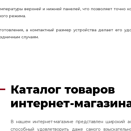
мпературы верхней и нижней панелей, что позволяет точно к
ного режима.
отовления, а компактный размер устройства делает его уд
аздничным случаям.
Каталог товаров
интернет-магазина
В нашем интернет-магазине представлен широкий а
способный удовлетворить даже самого взыскательн