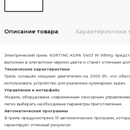
Описание
товара
Характеристики
Электрический гриль KORTING KGPA 0403 W Infinity предст
выполнен в элегантном чёрном цвете и станет отличным до
Технические характеристики
Гриль оснащён мощным двигателем на 2000 Вт, что обесп
использовать устройство для различных кулинарных задач.
Управление и интерфейс
Модель оборудована современным сенсорным управлением 
легко выбирать необходимые параметры приготовления.
Автоматические программы
В гриле предусмотрено 10 автоматических программ, котор
гарантирует отличный результат.