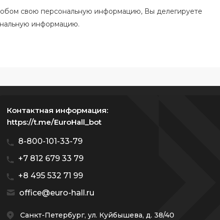
особом свою персональную информацию, Вы делегируете
ональную информацию.
Контактная информация:
https://t.me/EuroHall_bot
8-800-101-33-79
+7 812 679 33 79
+8 495 532 71 99
office@euro-hall.ru
Санкт-Петербург, ул. Куйбышева, д. 38/40