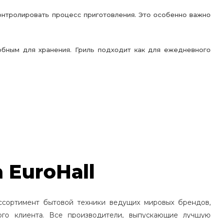
онтролировать процесс приготовления. Это особенно важно
обным для хранения. Гриль подходит как для ежедневного
 EuroHall
ссортимент бытовой техники ведущих мировых брендов,
ого клиента. Все производители, выпускающие лучшую