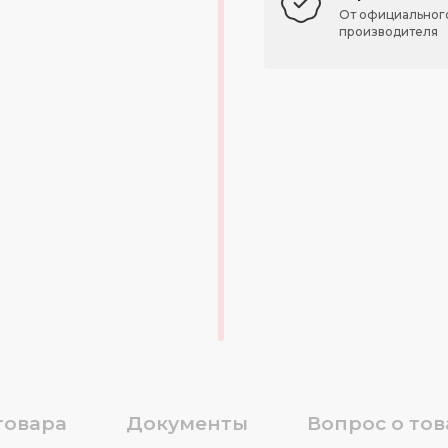
От официальног
производителя
товара
Документы
Вопрос о тов