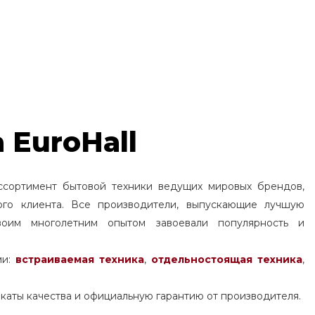
 EuroHall
ссортимент бытовой техники ведущих мировых брендов,
ого клиента. Все производители, выпускающие лучшую
воим многолетним опытом завоевали популярность и
ми:
встраиваемая техника
,
отдельностоящая
техника
,
каты качества и официальную гарантию от производителя.