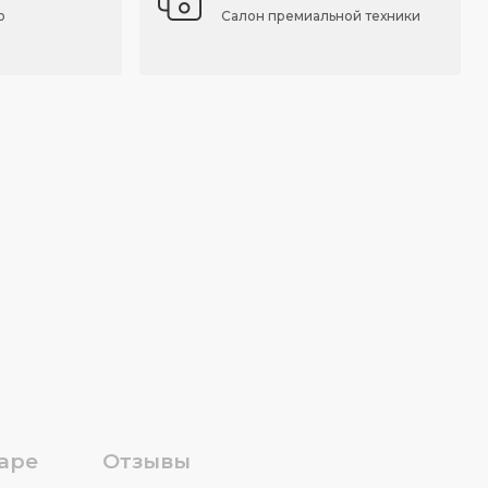
о
Салон премиальной техники
аре
Отзывы