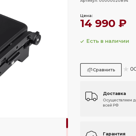
Артикул: 00000020894
Цена:
14 990 ₽
Есть в наличии
★
0
Доставка
Осуществляем д
всей РФ
Гарантия