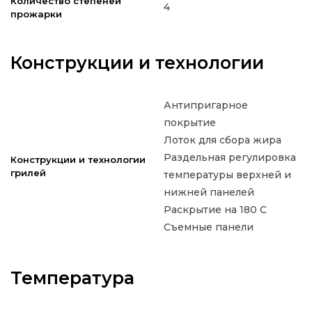
Количество степеней
4
прожарки
Конструкции и технологии
Антипригарное
покрытие
Лоток для сбора жира
Раздельная регулировка
Конструкции и технологии
грилей
температуры верхней и
нижней панелей
Раскрытие на 180 С
Съемные панели
Температура