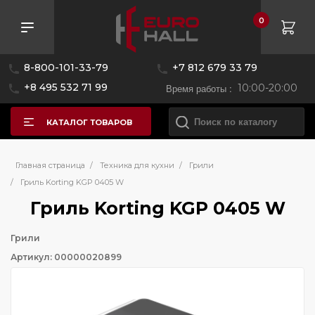
0
8-800-101-33-79
+7 812 679 33 79
+8 495 532 71 99
Время работы :
10:00-20:00
КАТАЛОГ ТОВАРОВ
Главная страница
/
Техника для кухни
/
Грили
/
Гриль Korting KGP 0405 W
Гриль Korting KGP 0405 W
Грили
Артикул: 00000020899