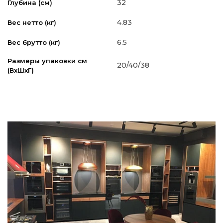
32
Глубина (см)
4.83
Вес нетто (кг)
6.5
Вес брутто (кг)
Размеры упаковки см
20/40/38
(ВxШxГ)