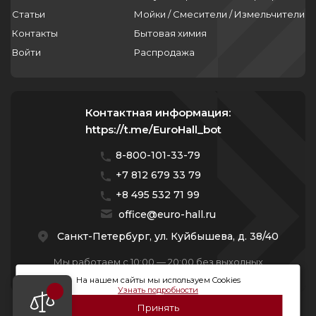
Статьи
Мойки / Смесители / Измельчители
Контакты
Бытовая химия
Войти
Распродажа
Контактная информация:
https://t.me/EuroHall_bot
8-800-101-33-79
+7 812 679 33 79
+8 495 532 71 99
office@euro-hall.ru
Санкт-Петербург, ул. Куйбышева, д. 38/40
Мы работаем с 10:00 — 20:00 без выходных
На нашем сайты мы используем Cookies
Узнать подробности
Принять