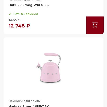
Чайник Smeg WKF01SS
Есть в наличии
14653
12 748 ₽
Чайники для плиты
Чайник Smeg WKF01PK