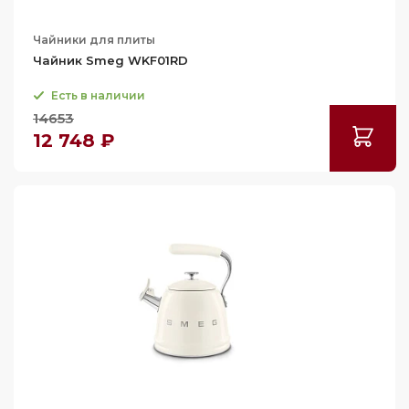
Чайники для плиты
Чайник Smeg WKF01RD
Есть в наличии
14653
12 748 ₽