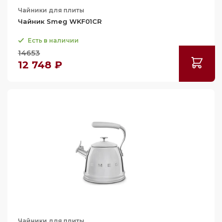
Чайники для плиты
Чайник Smeg WKF01CR
Есть в наличии
14653
12 748 ₽
Чайники для плиты