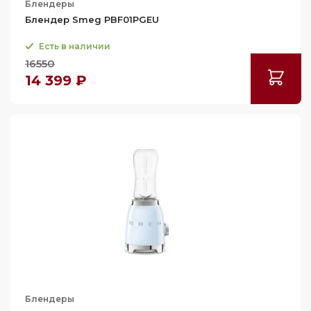
Блендеры
Блендер Smeg PBF01PGEU
Есть в наличии
16550
14 399 ₽
Блендеры