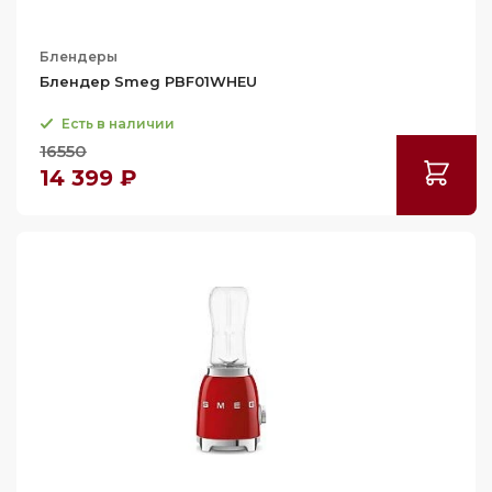
Блендеры
Блендер Smeg PBF01WHEU
Есть в наличии
16550
14 399 ₽