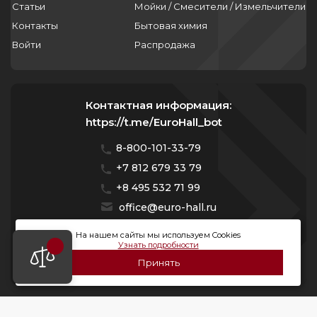
Статьи
Мойки / Смесители / Измельчители
Контакты
Бытовая химия
Войти
Распродажа
Контактная информация:
https://t.me/EuroHall_bot
8-800-101-33-79
+7 812 679 33 79
+8 495 532 71 99
office@euro-hall.ru
Санкт-Петербург, ул. Куйбышева, д. 38/40
На нашем сайты мы используем Cookies
Узнать подробности
Мы работаем с 10:00 — 20:00 без выходных
Принять
© 2026 Премиум Групп. Все права защищены.