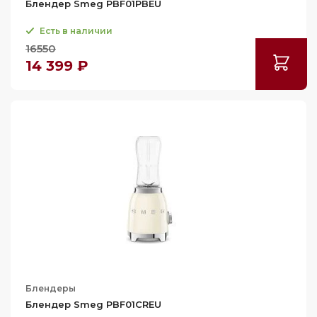
Блендер Smeg PBF01PBEU
Есть в наличии
16550
14 399 ₽
Блендеры
Блендер Smeg PBF01CREU