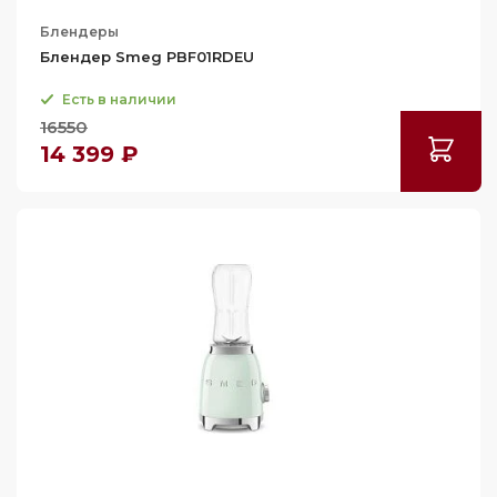
Блендеры
Блендер Smeg PBF01RDEU
Есть в наличии
16550
14 399 ₽