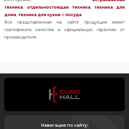
техника
,
отдельностоящая
техника
,
техника для
дома
,
техника для кухни
и
посуда
.
Вся представленная на сайте продукция имеет
сертификаты качества и официальную гарантию от
производителя.
Навигация по сайту: