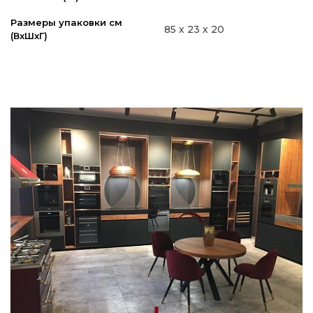
Размеры упаковки см
85 х 23 х 20
(ВxШxГ)