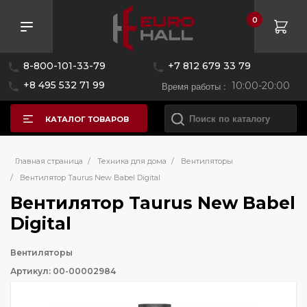
0
8-800-101-33-79
+7 812 679 33 79
+8 495 532 71 99
Время работы :
10:00-20:00
КАТАЛОГ ТОВАРОВ
Главная страница
/
Техника для дома
/
Вентиляторы
/
Вентилятор Taurus New Babel Digital
Вентилятор Taurus New Babel
Digital
Вентиляторы
Артикул: 00-00002984