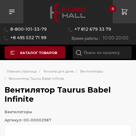
0
8-800-101-33-79
+7 812 679 33 79
+8 495 532 71 99
Время работы :
10:00-20:00
КАТАЛОГ ТОВАРОВ
Главная страница
/
Техника для дома
/
Вентиляторы
/
Вентилятор Taurus Babel Infinite
Вентилятор Taurus Babel
Infinite
Вентиляторы
Артикул: 00-00002987