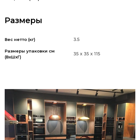
Размеры
3.5
Вес нетто (кг)
Размеры упаковки см
35 х 35 х 115
(ВxШxГ)