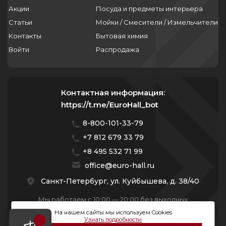
Акции
Посуда и предметы интерьера
Статьи
Мойки / Смесители / Измельчители
Контакты
Бытовая химия
Войти
Распродажа
Контактная информация:
https://t.me/EuroHall_bot
8-800-101-33-79
+7 812 679 33 79
+8 495 532 71 99
office@euro-hall.ru
Санкт-Петербург, ул. Куйбышева, д. 38/40
Мы работаем с 10:00 — 20:00 без выходных
На нашем сайты мы используем Cookies
Узнать подробности