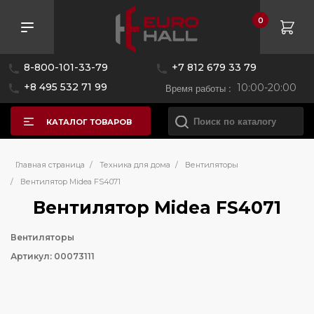
0
8-800-101-33-79
+7 812 679 33 79
+8 495 532 71 99
Время работы :
10:00-20:00
КАТАЛОГ ТОВАРОВ
Главная страница
/
Техника для дома
/
Вентиляторы
/
Вентилятор Midea FS4071
Вентилятор Midea FS4071
Вентиляторы
Артикул: 00073111