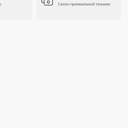
о
Салон премиальной техники