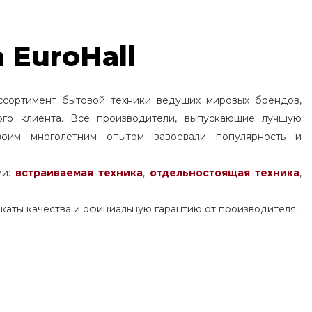
 EuroHall
ссортимент бытовой техники ведущих мировых брендов,
ого клиента. Все производители, выпускающие лучшую
воим многолетним опытом завоевали популярность и
ми:
встраиваемая техника
,
отдельностоящая
техника
,
каты качества и официальную гарантию от производителя.