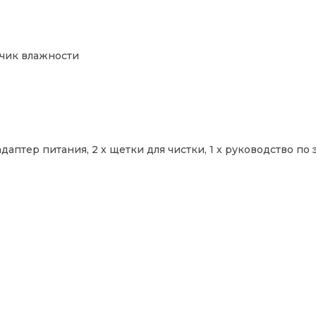
чик влажности
 адаптер питания, 2 х щетки для чистки, 1 х руководство п