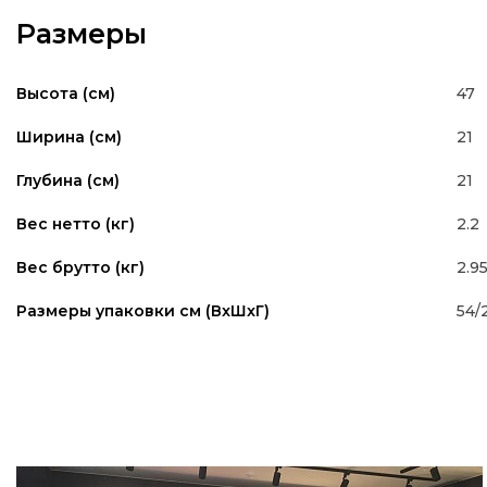
Размеры
47
Высота (см)
21
Ширина (см)
21
Глубина (см)
2.2
Вес нетто (кг)
2.9
Вес брутто (кг)
54/
Размеры упаковки см (ВxШxГ)