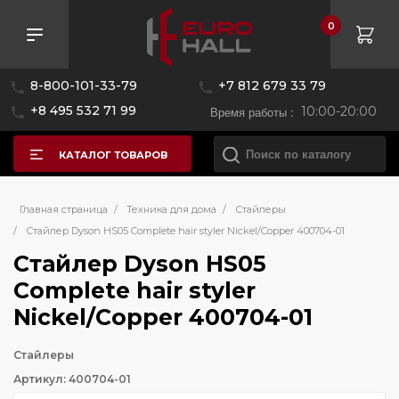
0
8-800-101-33-79
+7 812 679 33 79
+8 495 532 71 99
Время работы :
10:00-20:00
КАТАЛОГ ТОВАРОВ
Главная страница
/
Техника для дома
/
Стайлеры
/
Стайлер Dyson HS05 Complete hair styler Nickel/Copper 400704-01
Стайлер Dyson HS05
Complete hair styler
Nickel/Copper 400704-01
Стайлеры
Артикул: 400704-01