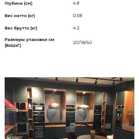
4.8
Глубина (см)
0.58
Вес нетто (кг)
4.3
Вес брутто (кг)
Размеры упаковки см
20/18/40
(ВxШxГ)