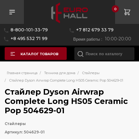
0
8-800-101-33-79
+7 812 679 33 79
+8 495 532 71 99
Время работы :
10:00-20:00
КАТАЛОГ ТОВАРОВ
Главная страница
/
Техника для дома
/
Стайлеры
/
Стайлер Dyson Airwrap Complete Long HS05 Ceramic Pop 504629-01
Стайлер Dyson Airwrap
Complete Long HS05 Ceramic
Pop 504629-01
Стайлеры
Артикул: 504629-01