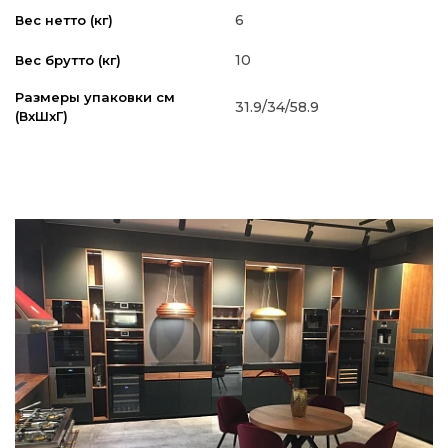
6
Вес нетто (кг)
10
Вес брутто (кг)
Размеры упаковки см
31.9/34/58.9
(ВxШxГ)