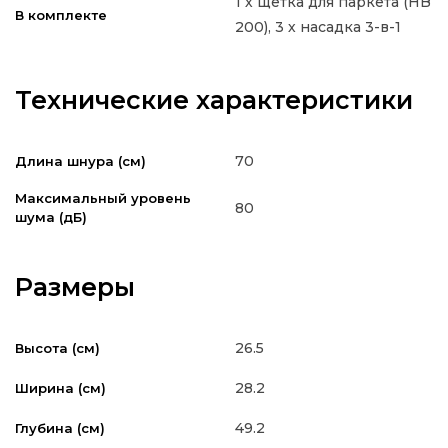
1 х щетка для паркета (HB
В комплекте
200), 3 х насадка 3-в-1
Технические характеристики
70
Длина шнура (см)
Максимальный уровень
80
шума (дБ)
Размеры
26.5
Высота (см)
28.2
Ширина (см)
49.2
Глубина (см)