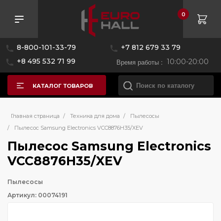
0
8-800-101-33-79
+7 812 679 33 79
+8 495 532 71 99
Время работы :
10:00-20:00
КАТАЛОГ ТОВАРОВ
Главная страница
/
Техника для дома
/
Пылесосы
/
Пылесос Samsung Electronics VCC8876H35/XEV
Пылесос Samsung Electronics
VCC8876H35/XEV
Пылесосы
Артикул: 00074191