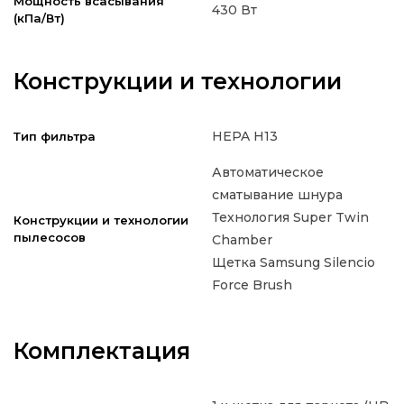
Мощность всасывания
430 Вт
(кПа/Вт)
Конструкции и технологии
HEPA H13
Тип фильтра
Автоматическое
сматывание шнура
Технология Super Twin
Конструкции и технологии
пылесосов
Chamber
Щетка Samsung Silencio
Force Brush
Комплектация