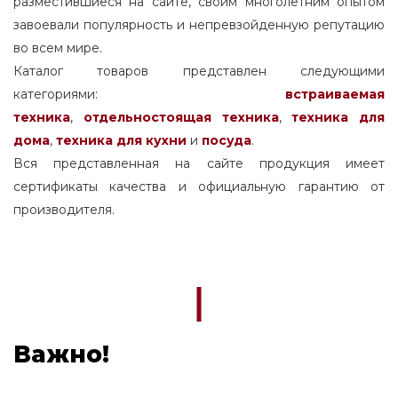
разместившиеся на сайте, своим многолетним опытом
завоевали популярность и непревзойденную репутацию
во всем мире.
Каталог товаров представлен следующими
категориями:
встраиваемая
техника
,
отдельностоящая
техника
,
техника для
дома
,
техника для кухни
и
посуда
.
Вся представленная на сайте продукция имеет
сертификаты качества и официальную гарантию от
производителя.
Важно!