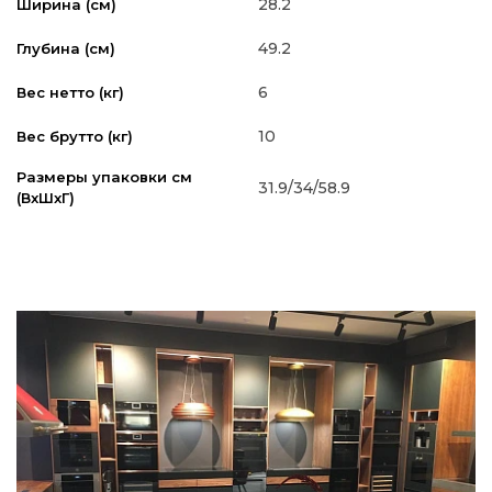
28.2
Ширина (см)
49.2
Глубина (см)
6
Вес нетто (кг)
10
Вес брутто (кг)
Размеры упаковки см
31.9/34/58.9
(ВxШxГ)