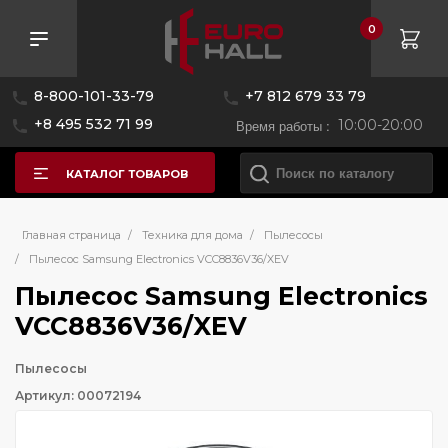
0
8-800-101-33-79
+7 812 679 33 79
+8 495 532 71 99
Время работы :
10:00-20:00
КАТАЛОГ ТОВАРОВ
Главная страница
/
Техника для дома
/
Пылесосы
/
Пылесос Samsung Electronics VCC8836V36/XEV
Пылесос Samsung Electronics
VCC8836V36/XEV
Пылесосы
Артикул: 00072194