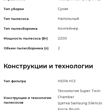
Сухая
Тип уборки
Напольный
Тип пылесоса
Контейнер
Тип пылесборника
2200
Мощность пылесоса (Вт)
2
Объем пылесборника (л)
Конструкции и технологии
HEPA H13
Тип фильтра
Технология Super Twin
Chamber
Конструкции и технологии
пылесосов
Щетка Samsung Silencio
Force Brush