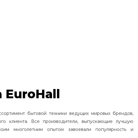
 EuroHall
ссортимент бытовой техники ведущих мировых брендов,
ого клиента. Все производители, выпускающие лучшую
воим многолетним опытом завоевали популярность и