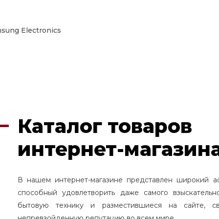
sung Electronics
Каталог товаров
интернет-магазина
В нашем интернет-магазине представлен широкий а
способный удовлетворить даже самого взыскательн
бытовую технику и разместившиеся на сайте, с
непревзойденную репутацию во всем мире.