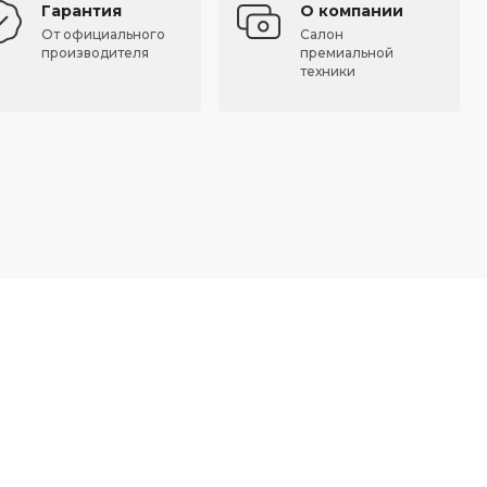
Гарантия
О компании
От официального
Салон
производителя
премиальной
техники