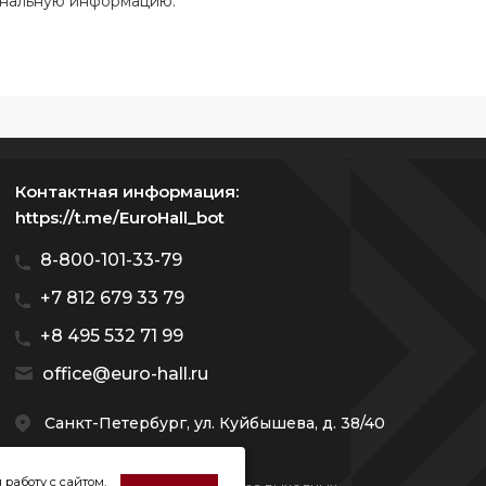
ональную информацию.
Контактная информация:
https://t.me/EuroHall_bot
8-800-101-33-79
+7 812 679 33 79
+8 495 532 71 99
office@euro-hall.ru
Санкт-Петербург, ул. Куйбышева, д. 38/40
 работу с сайтом,