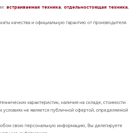
ми:
встраиваемая техника
,
отдельностоящая
техника
,
каты качества и официальную гарантию от производителя.
ехнических характеристик, наличия на складе, стоимости
их условиях не является публичной офертой, определяемой
особом свою персональную информацию, Вы делегируете