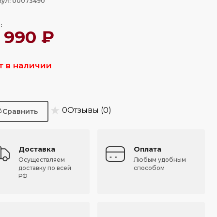
кул: 00073490
:
2 990 ₽
т в наличии
★
0
Отзывы (0)
Доставка
Оплата
Осуществляем
Любым удобным
доставку по всей
способом
РФ