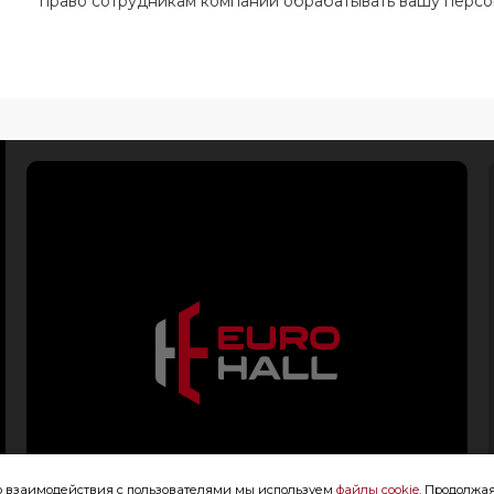
право сотрудникам компании обрабатывать вашу перс
го взаимодействия с пользователями мы используем
файлы cookie
. Продолжая