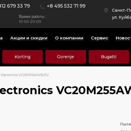
812 679 33 79
+8 495 532 71 99
Санкт-П
Время работы :
ул. Куйб
10:00-20:00
а
Акции и скидки
О компании
Сервис
Новос
Korting
Gorenje
Bugatti
Electronics VC20M255AWB/EV
ectronics VC20M255A
Пыле