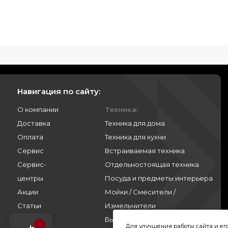
Навигация по сайту:
О компании
Техника:
Доставка
Техника для дома
Оплата
Техника для кухни
Сервис
Встраиваемая техника
Сервис-
Отдельностоящая техника
центры
Посуда и предметы интерьера
Акции
Мойки / Смесители /
Статьи
Измельчители
Контакты
Бытовая химия
Для улучшения работы сайта и е