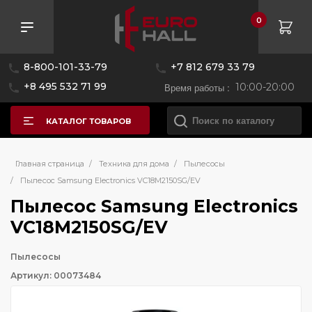
0
8-800-101-33-79
+7 812 679 33 79
+8 495 532 71 99
Время работы :
10:00-20:00
КАТАЛОГ ТОВАРОВ
Главная страница
/
Техника для дома
/
Пылесосы
/
Пылесос Samsung Electronics VC18M2150SG/EV
Пылесос Samsung Electronics
VC18M2150SG/EV
Пылесосы
Артикул: 00073484