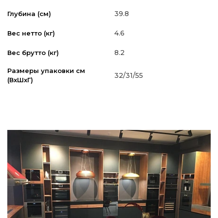
39.8
Глубина (см)
4.6
Вес нетто (кг)
8.2
Вес брутто (кг)
Размеры упаковки см
32/31/55
(ВxШxГ)