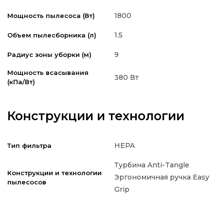
1800
Мощность пылесоса (Вт)
1.5
Объем пылесборника (л)
9
Радиус зоны уборки (м)
Мощность всасывания
380 Вт
(кПа/Вт)
Конструкции и технологии
HEPA
Тип фильтра
Турбина Anti-Tangle
Конструкции и технологии
Эргономичная ручка Easy
пылесосов
Grip