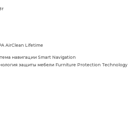
Вт
A AirClean Lifetime
тема навигации Smart Navigation
нология защиты мебели Furniture Protection Technology