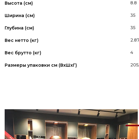
8.8
Высота (см)
35
Ширина (см)
35
Глубина (см)
2.8
Вес нетто (кг)
4
Вес брутто (кг)
205
Размеры упаковки см (ВxШxГ)