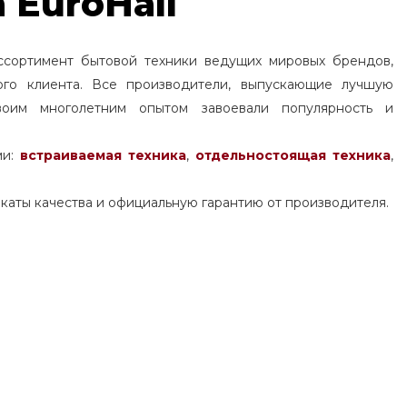
 EuroHall
ссортимент бытовой техники ведущих мировых брендов,
ого клиента. Все производители, выпускающие лучшую
воим многолетним опытом завоевали популярность и
ми:
встраиваемая техника
,
отдельностоящая
техника
,
каты качества и официальную гарантию от производителя.