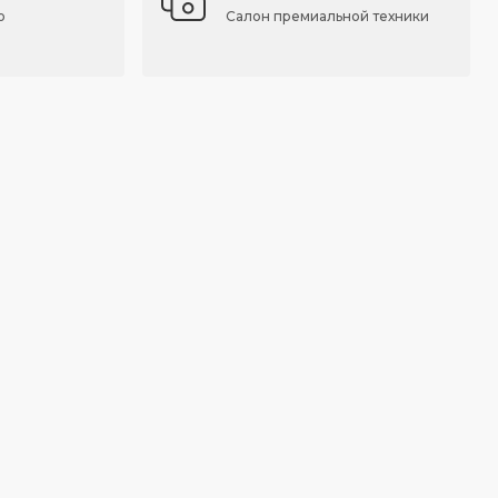
о
Салон премиальной техники