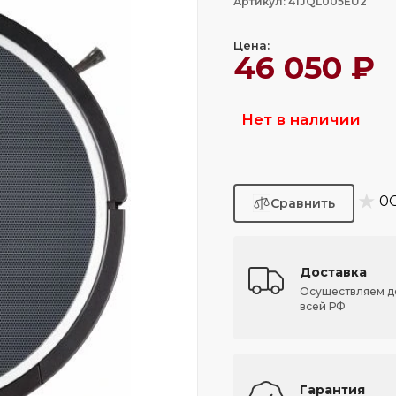
Артикул: 41JQL005EU2
Цена:
46 050 ₽
Нет в наличии
★
0
Доставка
Осуществляем д
всей РФ
Гарантия