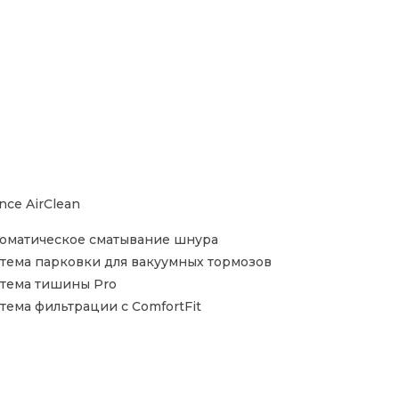
ence AirClean
оматическое сматывание шнура
тема парковки для вакуумных тормозов
тема тишины Pro
тема фильтрации с ComfortFit