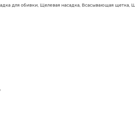
адка для обивки, Щелевая насадка, Всасывающая щетка, Щ
9