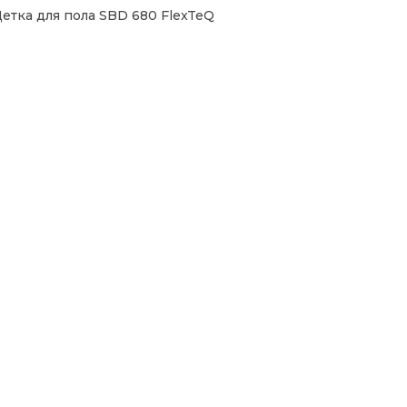
етка для пола SBD 680 FlexTeQ