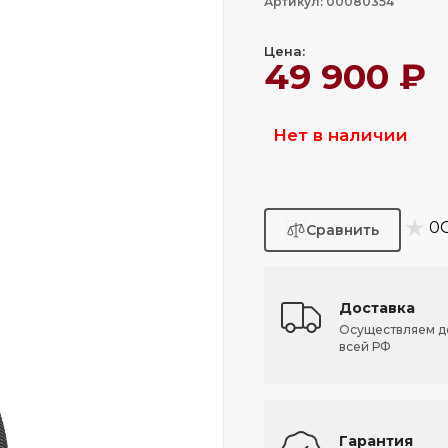
Артикул: 00080354
Цена:
49 900 ₽
Нет в наличии
★
0
Доставка
Осуществляем д
всей РФ
Гарантия