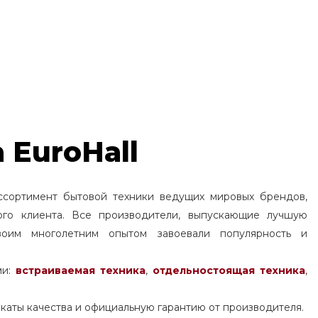
 EuroHall
ссортимент бытовой техники ведущих мировых брендов,
ого клиента. Все производители, выпускающие лучшую
воим многолетним опытом завоевали популярность и
ми:
встраиваемая техника
,
отдельностоящая
техника
,
каты качества и официальную гарантию от производителя.