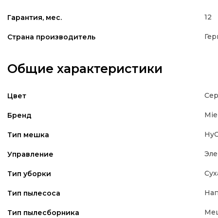
12
Гарантия, мес.
Гер
Страна производитель
Общие характеристики
Се
Цвет
Mie
Бренд
HyC
Тип мешка
Эле
Управление
Сух
Тип уборки
На
Тип пылесоса
Ме
Тип пылесборника