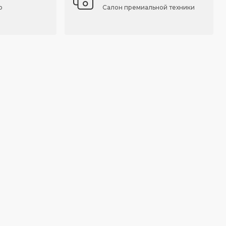
о
Салон премиальной техники