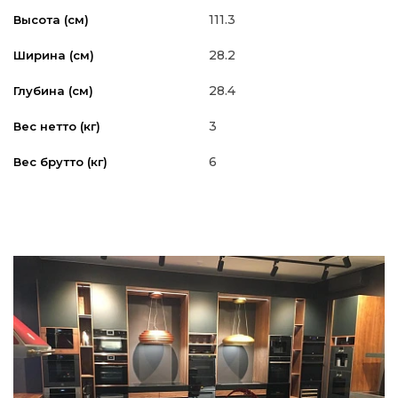
111.3
Высота (см)
28.2
Ширина (см)
28.4
Глубина (см)
3
Вес нетто (кг)
6
Вес брутто (кг)