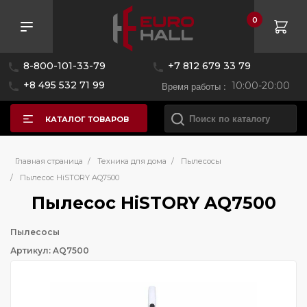
0
8-800-101-33-79
+7 812 679 33 79
+8 495 532 71 99
Время работы :
10:00-20:00
КАТАЛОГ ТОВАРОВ
Главная страница
/
Техника для дома
/
Пылесосы
/
Пылесос HiSTORY AQ7500
Пылесос HiSTORY AQ7500
Пылесосы
Артикул: AQ7500