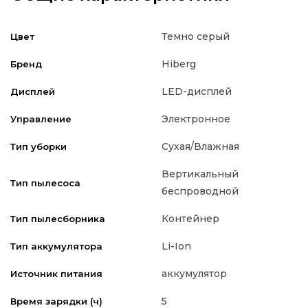
Темно серый
Цвет
Hiberg
Бренд
LED-дисплей
Дисплей
Электронное
Управление
Сухая/Влажная
Тип уборки
Вертикальный
Тип пылесоса
беспроводной
Контейнер
Тип пылесборника
Li-Ion
Тип аккумулятора
аккумулятор
Источник питания
5
Время зарядки (ч)