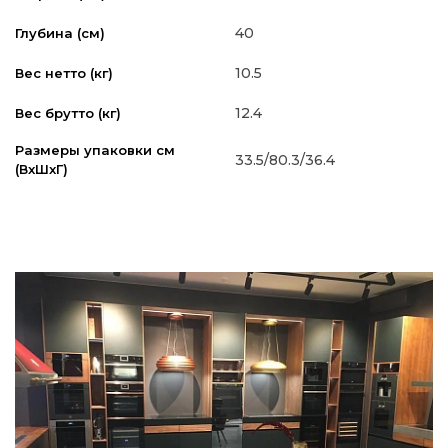
40
Глубина (см)
10.5
Вес нетто (кг)
12.4
Вес брутто (кг)
Размеры упаковки см
33.5/80.3/36.4
(ВxШxГ)