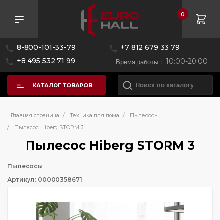
0
8-800-101-33-79
+7 812 679 33 79
+8 495 532 71 99
Время работы :
10:00-20:00
КАТАЛОГ ТОВАРОВ
Главная страница
/
Техника для дома
/
Пылесосы
/
Пылесос Hiberg STORM 3
Пылесос Hiberg STORM 3
Пылесосы
Артикул: 00000358671