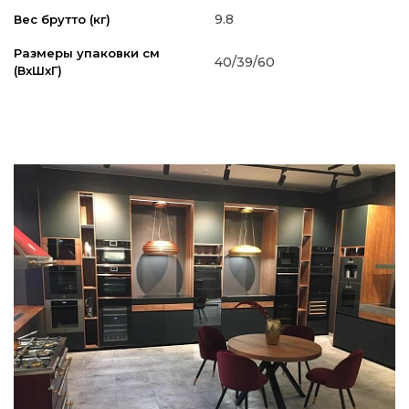
9.8
Вес брутто (кг)
Размеры упаковки см
40/39/60
(ВxШxГ)