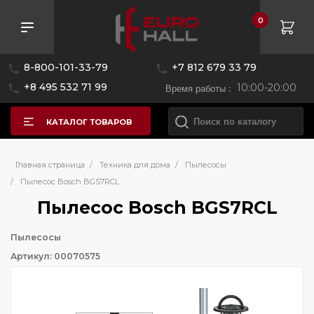
0
8-800-101-33-79
+7 812 679 33 79
+8 495 532 71 99
Время работы :
10:00-20:00
КАТАЛОГ ТОВАРОВ
Главная страница
/
Техника для дома
/
Пылесосы
/
Пылесос Bosch BGS7RCL
Пылесос Bosch BGS7RCL
Пылесосы
Артикул: 00070575