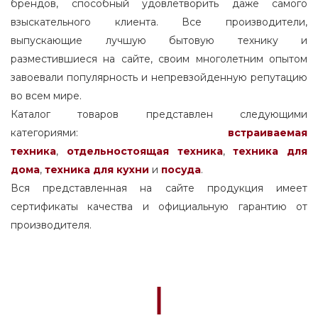
брендов, способный удовлетворить даже самого
взыскательного клиента. Все производители,
выпускающие лучшую бытовую технику и
разместившиеся на сайте, своим многолетним опытом
завоевали популярность и непревзойденную репутацию
во всем мире.
Каталог товаров представлен следующими
категориями:
встраиваемая
техника
,
отдельностоящая
техника
,
техника для
дома
,
техника для кухни
и
посуда
.
Вся представленная на сайте продукция имеет
сертификаты качества и официальную гарантию от
производителя.