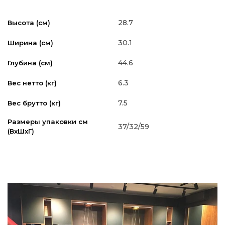
28.7
Высота (см)
30.1
Ширина (см)
44.6
Глубина (см)
6.3
Вес нетто (кг)
7.5
Вес брутто (кг)
Размеры упаковки см
37/32/59
(ВxШxГ)