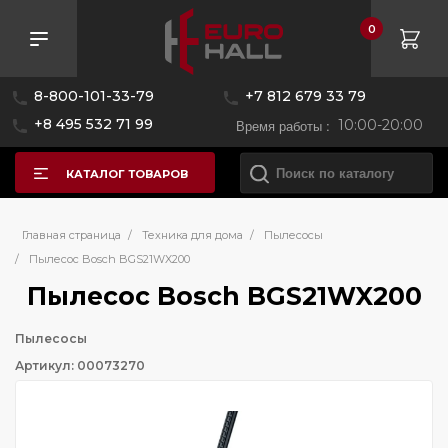
0
8-800-101-33-79
+7 812 679 33 79
+8 495 532 71 99
Время работы :
10:00-20:00
КАТАЛОГ ТОВАРОВ
Главная страница
/
Техника для дома
/
Пылесосы
/
Пылесос Bosch BGS21WX200
Пылесос Bosch BGS21WX200
Пылесосы
Артикул: 00073270