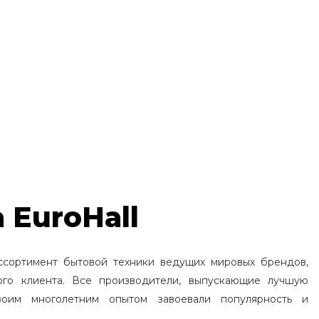
 EuroHall
ссортимент бытовой техники ведущих мировых брендов,
ого клиента. Все производители, выпускающие лучшую
воим многолетним опытом завоевали популярность и