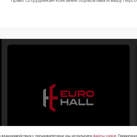
право сотрудникам компании обрабатывать вашу перс
го взаимодействия с пользователями мы используем
файлы cookie
. Продолжая