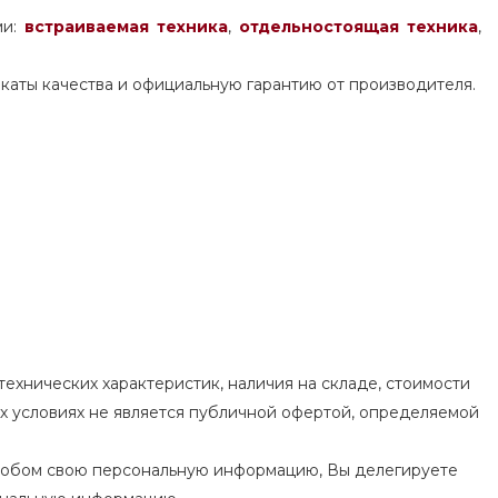
ми:
встраиваемая техника
,
отдельностоящая
техника
,
каты качества и официальную гарантию от производителя.
ехнических характеристик, наличия на складе, стоимости
их условиях не является публичной офертой, определяемой
особом свою персональную информацию, Вы делегируете