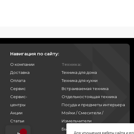
Навигация по сайту:
О компании
Техника:
Доставка
Техника для дома
Оплата
Техника для кухни
Сервис
Встраиваемая техника
Сервис-
Отдельностоящая техника
центры
Посуда и предметы интерьера
Акции
Мойки / Смесители /
Статьи
Измельчители
Контакты
Бытовая химия
Для улучшения работы сайта и е