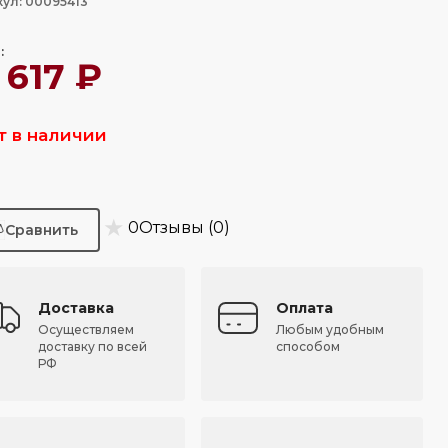
ул: 00095413
:
 617 ₽
т в наличии
★
0
Отзывы (0)
Доставка
Оплата
Осуществляем
Любым удобным
доставку по всей
способом
РФ