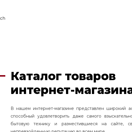
ch
Каталог товаров
интернет-магазина
В нашем интернет-магазине представлен широкий а
способный удовлетворить даже самого взыскательн
бытовую технику и разместившиеся на сайте, с
непревзойденную репутацию во всем мире.