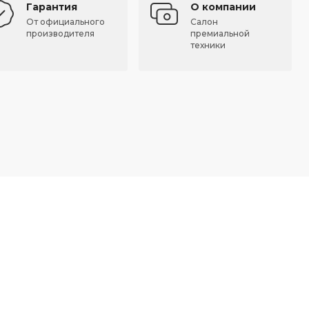
Гарантия
О компании
От официального
Салон
производителя
премиальной
техники