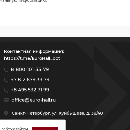
ональную информацию.
Контактная информация:
https://t.me/EuroHall_bot
8-800-101-33-79
+7 812 679 33 79
+8 495 532 71 99
office@euro-hall.ru
Санкт-Петербург, ул. Куйбышева, д. 38/40
 работу с сайтом,