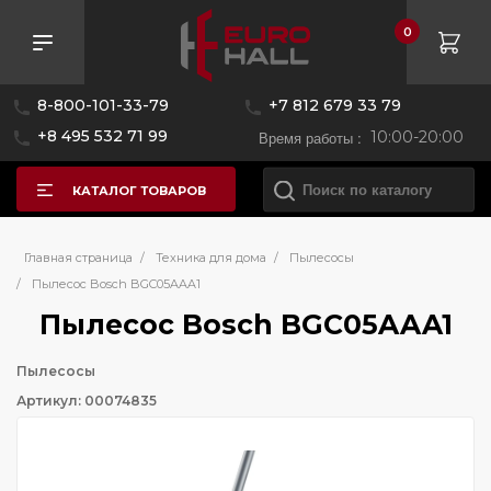
0
8-800-101-33-79
+7 812 679 33 79
+8 495 532 71 99
Время работы :
10:00-20:00
КАТАЛОГ ТОВАРОВ
Главная страница
/
Техника для дома
/
Пылесосы
/
Пылесос Bosch BGC05AAA1
Пылесос Bosch BGC05AAA1
Пылесосы
Артикул: 00074835