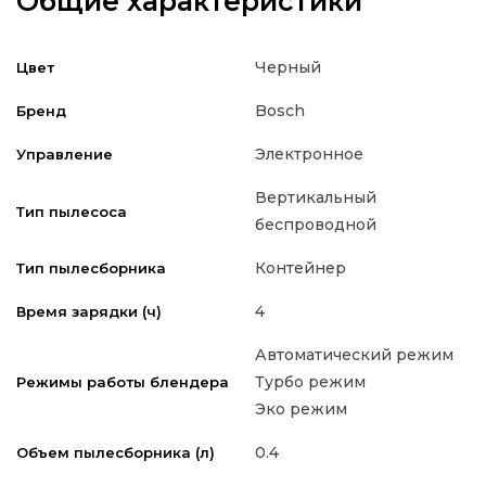
Общие характеристики
Черный
Цвет
Bosch
Бренд
Электронное
Управление
Вертикальный
Тип пылесоса
беспроводной
Контейнер
Тип пылесборника
4
Время зарядки (ч)
Автоматический режим
Турбо режим
Режимы работы блендера
Эко режим
0.4
Объем пылесборника (л)