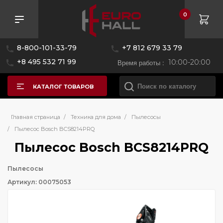
0
8-800-101-33-79
+7 812 679 33 79
+8 495 532 71 99
Время работы :
10:00-20:00
КАТАЛОГ ТОВАРОВ
Главная страница
/
Техника для дома
/
Пылесосы
/
Пылесос Bosch BCS8214PRQ
Пылесос Bosch BCS8214PRQ
Пылесосы
Артикул: 00075053