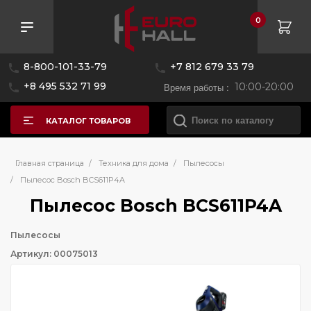
0
8-800-101-33-79
+7 812 679 33 79
+8 495 532 71 99
Время работы :
10:00-20:00
КАТАЛОГ ТОВАРОВ
Главная страница
/
Техника для дома
/
Пылесосы
/
Пылесос Bosch BCS611P4A
Пылесос Bosch BCS611P4A
Пылесосы
Артикул: 00075013