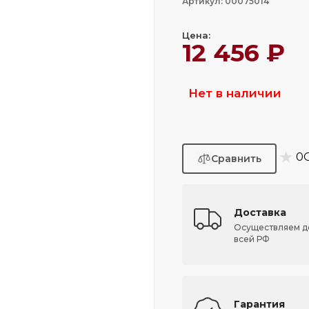
Артикул: 00075014
Цена:
12 456 ₽
Нет в наличии
★
0
Доставка
Осуществляем д
всей РФ
Гарантия