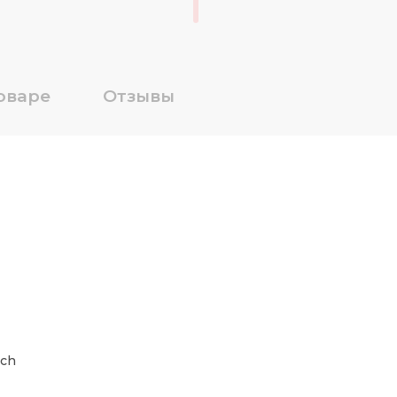
оваре
Отзывы
ch