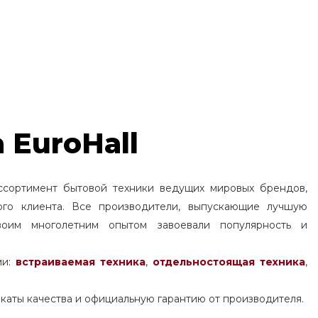
 EuroHall
ссортимент бытовой техники ведущих мировых брендов,
ого клиента. Все производители, выпускающие лучшую
воим многолетним опытом завоевали популярность и
ми:
встраиваемая техника
,
отдельностоящая
техника
,
каты качества и официальную гарантию от производителя.