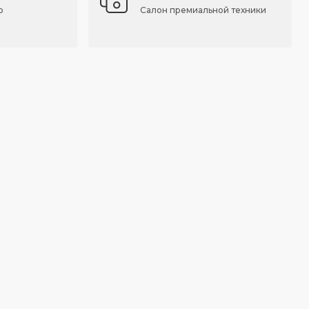
о
Салон премиальной техники