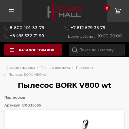
0
8-800-101-33-79
+7 812 679 33 79
+8 495 532 71 99
Время работы :
10:00-20:00
КАТАЛОГ ТОВАРОВ
Главная страница
/
Техника для дома
/
Пылесосы
/
Пылесос BORK V800 wt
Пылесос BORK V800 wt
Пылесосы
Артикул: 00039565