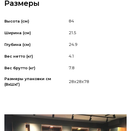
Размеры
84
Высота (см)
21.5
Ширина (см)
24.9
Глубина (см)
4.1
Вес нетто (кг)
7.8
Вес брутто (кг)
Размеры упаковки см
28х28х78
(ВxШxГ)