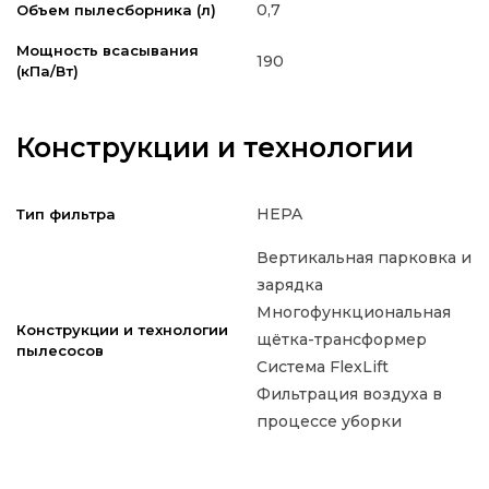
0,7
Объем пылесборника (л)
Мощность всасывания
190
(кПа/Вт)
Конструкции и технологии
HEPA
Тип фильтра
Вертикальная парковка и
зарядка
Многофункциональная
Конструкции и технологии
щётка-трансформер
пылесосов
Система FlexLift
Фильтрация воздуха в
процессе уборки