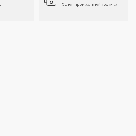
о
Салон премиальной техники