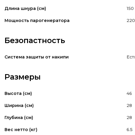
150
Длина шнура (см)
22
Мощность парогенератора
Безопастность
Ест
Система защиты от накипи
Размеры
46
Высота (см)
28
Ширина (см)
28
Глубина (см)
6.5
Вес нетто (кг)