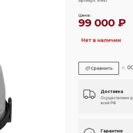
Артикул: 91447
Цена:
99 000 ₽
Нет в наличии
★
0
Доставка
Осуществляем д
всей РФ
Гарантия