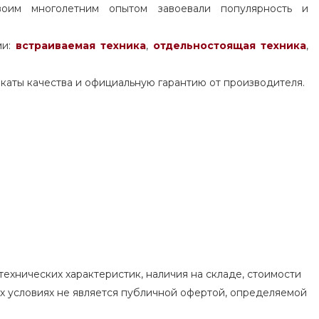
воим многолетним опытом завоевали популярность и
ми:
встраиваемая техника
,
отдельностоящая
техника
,
каты качества и официальную гарантию от производителя.
ехнических характеристик, наличия на складе, стоимости
их условиях не является публичной офертой, определяемой