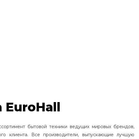
 EuroHall
ссортимент бытовой техники ведущих мировых брендов,
ого клиента. Все производители, выпускающие лучшую