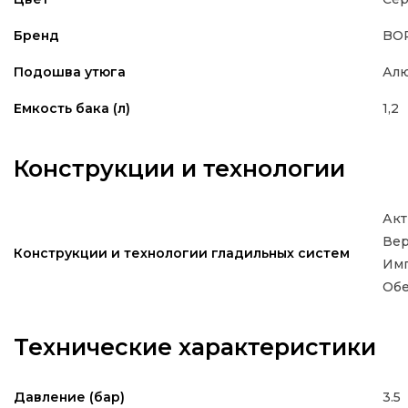
BO
Бренд
Ал
Подошва утюга
1,2
Емкость бака (л)
Конструкции и технологии
Акт
Вер
Конструкции и технологии гладильных систем
Имп
Обе
Технические характеристики
3.5
Давление (бар)