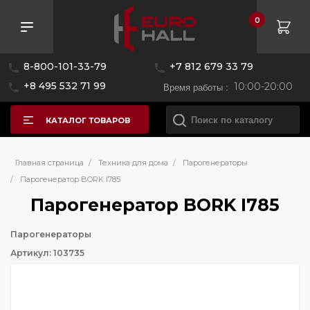
0
8-800-101-33-79
+7 812 679 33 79
+8 495 532 71 99
Время работы :
10:00-20:00
КАТАЛОГ ТОВАРОВ
Главная страница
/
Техника для дома
/
Парогенераторы
/
Парогенератор BORK I785
Парогенератор BORK I785
Парогенераторы
Артикул: 103735