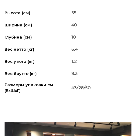
35
Высота (см)
40
Ширина (см)
18
Глубина (см)
6.4
Вес нетто (кг)
1.2
Вес утюга (кг)
8.3
Вес брутто (кг)
Размеры упаковки см
43/28/50
(ВxШxГ)